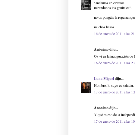
"andamos en círculos
mirándonos los genitales"...
no os pongáis la ropa aunque
muchos besos
16 de enero de 2011 a las 21
Anónimo dijo...
Os vi en la inauguración de 
16 de enero de 2011 a las 23
Luna Miguel
dijo...
Hombre, lo suyo es saludar.
17 de enero de 2011 a las 1:
Anónimo dijo...
Y qué es eso de la Independi
17 de enero de 2011 a las 10