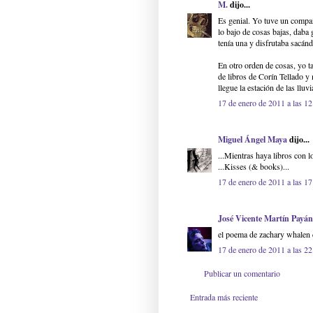
M.
dijo...
Es genial. Yo tuve un compa
lo bajo de cosas bajas, daba 
tenía una y disfrutaba sacánd
En otro orden de cosas, yo 
de libros de Corín Tellado y
llegue la estación de las lluv
17 de enero de 2011 a las 12
Miguel Ángel Maya
dijo...
...Mientras haya libros con l
...Kisses (& books)...
17 de enero de 2011 a las 17
José Vicente Martín Payán
el poema de zachary whalen d
17 de enero de 2011 a las 22
Publicar un comentario
Entrada más reciente