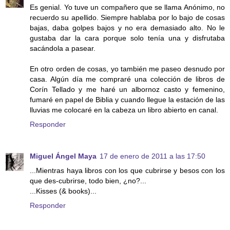
Es genial. Yo tuve un compañero que se llama Anónimo, no
recuerdo su apellido. Siempre hablaba por lo bajo de cosas
bajas, daba golpes bajos y no era demasiado alto. No le
gustaba dar la cara porque solo tenía una y disfrutaba
sacándola a pasear.
En otro orden de cosas, yo también me paseo desnudo por
casa. Algún día me compraré una colección de libros de
Corín Tellado y me haré un albornoz casto y femenino,
fumaré en papel de Biblia y cuando llegue la estación de las
lluvias me colocaré en la cabeza un libro abierto en canal.
Responder
Miguel Ángel Maya
17 de enero de 2011 a las 17:50
...Mientras haya libros con los que cubrirse y besos con los
que des-cubrirse, todo bien, ¿no?...
...Kisses (& books)...
Responder