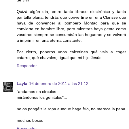
de vivir.
Quizá algún día, entre tanto libraco electrónico y tanta
pantalla plana, tendrás que convertirte en una Clarisse que
haya de convencer al bombero Montag para que se
convierta en hombre libro, pero mientras haya gente como
vosotros siempre se consumirán las hogueras y se volverá
a imprimir en una eterna constante.
Por cierto, poneros unos calcetines qué vais a coger
catarro, qué chavales, ¡igual que mi hijo Jesús!
Responder
Layla
16 de enero de 2011 a las 21:12
"andamos en círculos
mirándonos los genitales"...
no os pongáis la ropa aunque haga frío, no merece la pena
muchos besos
Responder