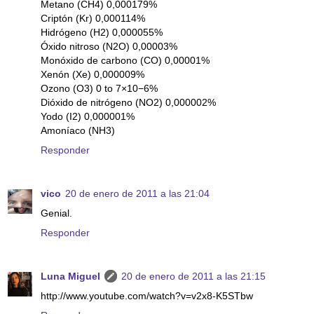
Metano (CH4) 0,000179%
Criptón (Kr) 0,000114%
Hidrógeno (H2) 0,000055%
Óxido nitroso (N2O) 0,00003%
Monóxido de carbono (CO) 0,00001%
Xenón (Xe) 0,000009%
Ozono (O3) 0 to 7×10−6%
Dióxido de nitrógeno (NO2) 0,000002%
Yodo (I2) 0,000001%
Amoníaco (NH3)
Responder
vico
20 de enero de 2011 a las 21:04
Genial.
Responder
Luna Miguel
20 de enero de 2011 a las 21:15
http://www.youtube.com/watch?v=v2x8-K5STbw