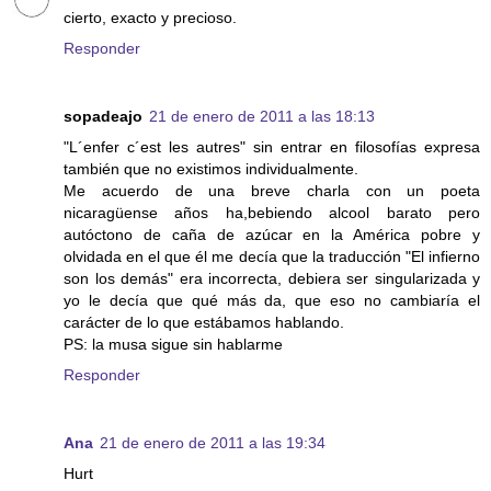
cierto, exacto y precioso.
Responder
sopadeajo
21 de enero de 2011 a las 18:13
"L´enfer c´est les autres" sin entrar en filosofías expresa
también que no existimos individualmente.
Me acuerdo de una breve charla con un poeta
nicaragüense años ha,bebiendo alcool barato pero
autóctono de caña de azúcar en la América pobre y
olvidada en el que él me decía que la traducción "El infierno
son los demás" era incorrecta, debiera ser singularizada y
yo le decía que qué más da, que eso no cambiaría el
carácter de lo que estábamos hablando.
PS: la musa sigue sin hablarme
Responder
Ana
21 de enero de 2011 a las 19:34
Hurt