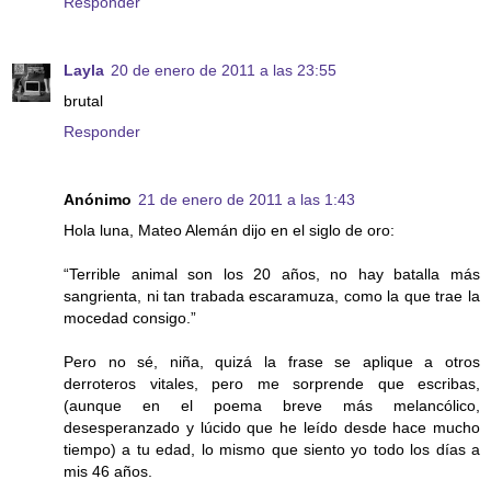
Responder
Layla
20 de enero de 2011 a las 23:55
brutal
Responder
Anónimo
21 de enero de 2011 a las 1:43
Hola luna, Mateo Alemán dijo en el siglo de oro:
“Terrible animal son los 20 años, no hay batalla más
sangrienta, ni tan trabada escaramuza, como la que trae la
mocedad consigo.”
Pero no sé, niña, quizá la frase se aplique a otros
derroteros vitales, pero me sorprende que escribas,
(aunque en el poema breve más melancólico,
desesperanzado y lúcido que he leído desde hace mucho
tiempo) a tu edad, lo mismo que siento yo todo los días a
mis 46 años.