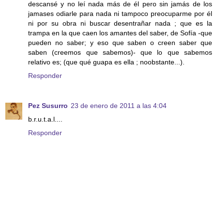
descansé y no leí nada más de él pero sin jamás de los
jamases odiarle para nada ni tampoco preocuparme por él
ni por su obra ni buscar desentrañar nada ; que es la
trampa en la que caen los amantes del saber, de Sofía -que
pueden no saber; y eso que saben o creen saber que
saben (creemos que sabemos)- que lo que sabemos
relativo es; (que qué guapa es ella ; noobstante...).
Responder
Pez Susurro
23 de enero de 2011 a las 4:04
b.r.u.t.a.l....
Responder