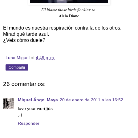
I'll blame those birds flocking so
Alela Diane
El mundo es nuestra respiración contra la de los otros.
Mirad qué tarde azul.
¿Veis cómo duele?
Luna Miguel
at
4:49 p. m.
Compartir
26 comentarios:
Miguel Ángel Maya
20 de enero de 2011 a las 16:52
love your wor(l)ds
;-)
Responder