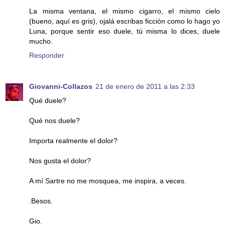
La misma ventana, el mismo cigarro, el mismo cielo
(bueno, aquí es gris), ojalá escribas ficción como lo hago yo
Luna, porque sentir eso duele, tú misma lo dices, duele
mucho.
Responder
Giovanni-Collazos
21 de enero de 2011 a las 2:33
Qué duele?
Qué nos duele?
Importa realmente el dolor?
Nos gusta el dolor?
A mí Sartre no me mosquea, me inspira, a veces.
.Besos.
Gio.