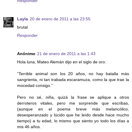
Responder
Layla
20 de enero de 2011 a las 23:55
brutal
Responder
Anónimo
21 de enero de 2011 a las 1:43
Hola luna, Mateo Alemán dijo en el siglo de oro:
“Terrible animal son los 20 años, no hay batalla más
sangrienta, ni tan trabada escaramuza, como la que trae la
mocedad consigo.”
Pero no sé, niña, quizá la frase se aplique a otros
derroteros vitales, pero me sorprende que escribas,
(aunque en el poema breve más melancólico,
desesperanzado y lúcido que he leído desde hace mucho
tiempo) a tu edad, lo mismo que siento yo todo los días a
mis 46 años.