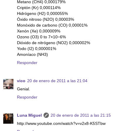
Metano (CH4) 0,000179%
Criptón (Kr) 0,000114%
Hidrógeno (H2) 0,000055%
Óxido nitroso (N2O) 0,00003%
Monóxido de carbono (CO) 0,00001%
Xenón (Xe) 0,000009%
Ozono (O3) 0 to 7×10−6%
Dióxido de nitrógeno (NO2) 0,000002%
Yodo (I2) 0,000001%
Amoníaco (NH3)
Responder
vico
20 de enero de 2011 a las 21:04
Genial.
Responder
Luna Miguel
20 de enero de 2011 a las 21:15
http://www.youtube.com/watch?v=v2x8-K5STbw