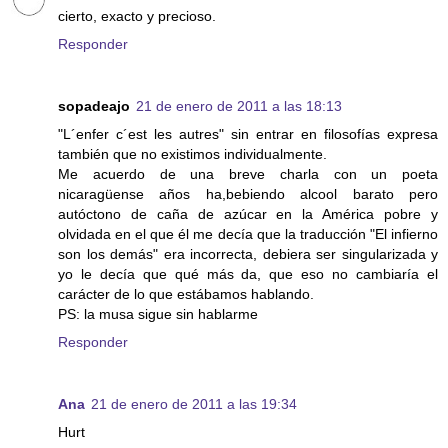
cierto, exacto y precioso.
Responder
sopadeajo
21 de enero de 2011 a las 18:13
"L´enfer c´est les autres" sin entrar en filosofías expresa
también que no existimos individualmente.
Me acuerdo de una breve charla con un poeta
nicaragüense años ha,bebiendo alcool barato pero
autóctono de caña de azúcar en la América pobre y
olvidada en el que él me decía que la traducción "El infierno
son los demás" era incorrecta, debiera ser singularizada y
yo le decía que qué más da, que eso no cambiaría el
carácter de lo que estábamos hablando.
PS: la musa sigue sin hablarme
Responder
Ana
21 de enero de 2011 a las 19:34
Hurt