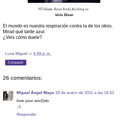
I'll blame those birds flocking so
Alela Diane
El mundo es nuestra respiración contra la de los otros.
Mirad qué tarde azul.
¿Veis cómo duele?
Luna Miguel
at
4:49 p. m.
Compartir
26 comentarios:
Miguel Ángel Maya
20 de enero de 2011 a las 16:52
love your wor(l)ds
;-)
Responder