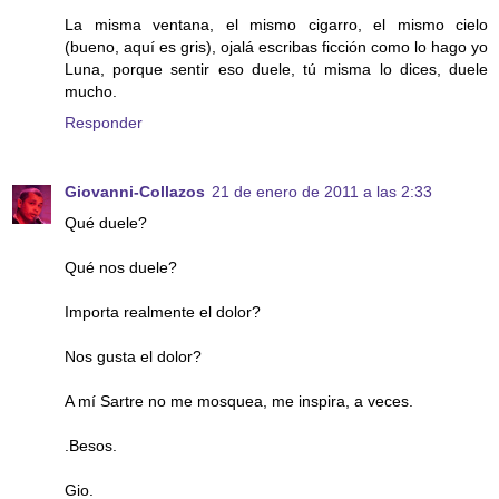
La misma ventana, el mismo cigarro, el mismo cielo
(bueno, aquí es gris), ojalá escribas ficción como lo hago yo
Luna, porque sentir eso duele, tú misma lo dices, duele
mucho.
Responder
Giovanni-Collazos
21 de enero de 2011 a las 2:33
Qué duele?
Qué nos duele?
Importa realmente el dolor?
Nos gusta el dolor?
A mí Sartre no me mosquea, me inspira, a veces.
.Besos.
Gio.