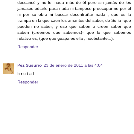
descansé y no leí nada más de él pero sin jamás de los
jamases odiarle para nada ni tampoco preocuparme por él
ni por su obra ni buscar desentrañar nada ; que es la
trampa en la que caen los amantes del saber, de Sofía -que
pueden no saber; y eso que saben o creen saber que
saben (creemos que sabemos)- que lo que sabemos
relativo es; (que qué guapa es ella ; noobstante...).
Responder
Pez Susurro
23 de enero de 2011 a las 4:04
b.r.u.t.a.l....
Responder