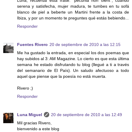
Luna, recuerda esta frase: "pecunia non olent", cuando
serena y satisfecha, mujer madura, te tumbes en tu sofá
blanco de piel a beberte un Martini frente a la costa de
Ibiza, y por un momento te preguntes qué estás bebiendo...
Responder
Fuentes Rivero
20 de septiembre de 2010 a las 12:15
Me ha gustado la entrada, en especial los dos poemas que
hay subidos al 3: AM Magazine. Lo cierto es que esta última
semana he estado disfrutando tu blog (llegué a ti a través
del semanario de El País). Un saludo afectuoso a todo
aquel que piense que la poesía no está muerta.
Rivero ;)
Responder
Luna Miguel
20 de septiembre de 2010 a las 12:49
Mil gracias Rivero,
bienvenido a este blog