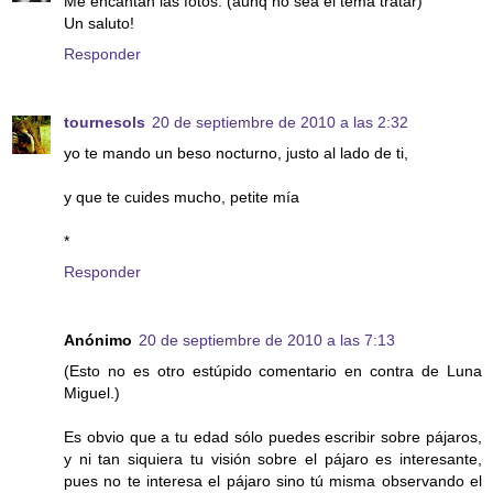
Me encantan las fotos. (aunq no sea el tema tratar)
Un saluto!
Responder
tournesols
20 de septiembre de 2010 a las 2:32
yo te mando un beso nocturno, justo al lado de ti,
y que te cuides mucho, petite mía
*
Responder
Anónimo
20 de septiembre de 2010 a las 7:13
(Esto no es otro estúpido comentario en contra de Luna
Miguel.)
Es obvio que a tu edad sólo puedes escribir sobre pájaros,
y ni tan siquiera tu visión sobre el pájaro es interesante,
pues no te interesa el pájaro sino tú misma observando el