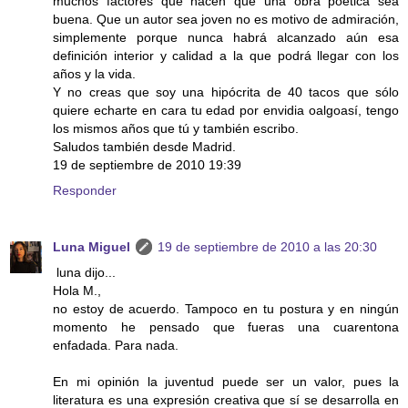
muchos factores que hacen que una obra poética sea
buena. Que un autor sea joven no es motivo de admiración,
simplemente porque nunca habrá alcanzado aún esa
definición interior y calidad a la que podrá llegar con los
años y la vida.
Y no creas que soy una hipócrita de 40 tacos que sólo
quiere echarte en cara tu edad por envidia oalgoasí, tengo
los mismos años que tú y también escribo.
Saludos también desde Madrid.
19 de septiembre de 2010 19:39
Responder
Luna Miguel
19 de septiembre de 2010 a las 20:30
luna dijo...
Hola M.,
no estoy de acuerdo. Tampoco en tu postura y en ningún
momento he pensado que fueras una cuarentona
enfadada. Para nada.
En mi opinión la juventud puede ser un valor, pues la
literatura es una expresión creativa que sí se desarrolla en