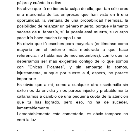
pájaro y cuánto lo odias.
Es obvio que tú no tienes la culpa de ello, que tan sólo eres
una marioneta de las empresas que han visto en ti una
oportunidad, la ventana de una probabilidad hermosa, la
posibilidad de relanzar un género muerto, porque y lamento
sacarte de tu fantasía, sí, la poesía está muerta, su cuerpo
yace frío hace mucho tiempo Luna.
Es obvio que tú escribes para mayorías (entiéndase como
mayoría en el entorno más moderado a que hace
referencia, no hablamos de muchedumbres), con lo que no
deberíamos ser más exigentes contigo de lo que somos
con "Chicas Picantes", y sin embargo lo somos,
injustamente, aunque por suerte a ti, espero, no parece
importarte.
Es obvio que a mí, como a cualquier otro escritorcillo sin
éxito nos da envidia y nos parece injusto y probablemente
callaríamos a cambio de una pequeña cuota de la atención
que tú has logrado, pero eso, no ha de suceder,
lamentablemente.
Lamentablemente este comentario, es obvio tampoco no
verá la luz.