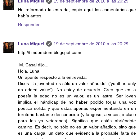
Luna Miguel
19 de septiembre de 2010 a las 20:29
He reformado la entrada, copio aquí los comentarios que
había antes.
Responder
Luna Miguel
19 de septiembre de 2010 a las 20:29
http://timdomdom.blogspot.com/
M. Casal dijo...
Hola, Luna.
Un apunte respecto a la entrevista:
Dices: 'la juventud es sólo un valor añadido' ('youth is only
an added value'). No estoy de acuerdo. Creo que en la
poesía la edad no es un valor, es un lastre. Ser joven
implica el hándicap de no haber podido forjar una voz
poética sólida y que estás apenas experimentando en un
territorio bastante desconocido (y fangoso, a veces, incluso
para los ya veteranos). Significa que estás abriéndote
camino. Es decir, no sólo no es un valor añadido, sino que
es una carga, un dato que evidencia la probable falta de