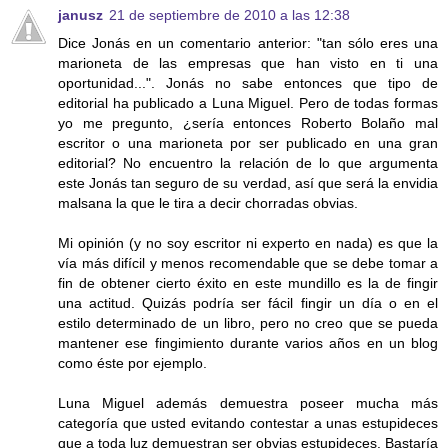
janusz
21 de septiembre de 2010 a las 12:38
Dice Jonás en un comentario anterior: "tan sólo eres una
marioneta de las empresas que han visto en ti una
oportunidad...". Jonás no sabe entonces que tipo de
editorial ha publicado a Luna Miguel. Pero de todas formas
yo me pregunto, ¿sería entonces Roberto Bolaño mal
escritor o una marioneta por ser publicado en una gran
editorial? No encuentro la relación de lo que argumenta
este Jonás tan seguro de su verdad, así que será la envidia
malsana la que le tira a decir chorradas obvias.
Mi opinión (y no soy escritor ni experto en nada) es que la
vía más difícil y menos recomendable que se debe tomar a
fin de obtener cierto éxito en este mundillo es la de fingir
una actitud. Quizás podría ser fácil fingir un día o en el
estilo determinado de un libro, pero no creo que se pueda
mantener ese fingimiento durante varios años en un blog
como éste por ejemplo.
Luna Miguel además demuestra poseer mucha más
categoría que usted evitando contestar a unas estupideces
que a toda luz demuestran ser obvias estupideces. Bastaría