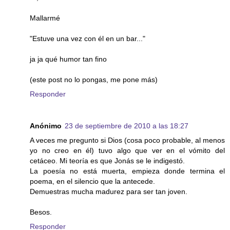
Mallarmé
"Estuve una vez con él en un bar..."
ja ja qué humor tan fino
(este post no lo pongas, me pone más)
Responder
Anónimo
23 de septiembre de 2010 a las 18:27
A veces me pregunto si Dios (cosa poco probable, al menos
yo no creo en él) tuvo algo que ver en el vómito del
cetáceo. Mi teoría es que Jonás se le indigestó.
La poesía no está muerta, empieza donde termina el
poema, en el silencio que la antecede.
Demuestras mucha madurez para ser tan joven.
Besos.
Responder