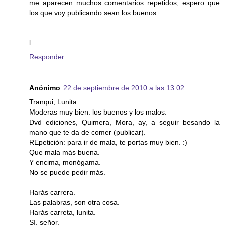
me aparecen muchos comentarios repetidos, espero que
los que voy publicando sean los buenos.
l.
Responder
Anónimo
22 de septiembre de 2010 a las 13:02
Tranqui, Lunita.
Moderas muy bien: los buenos y los malos.
Dvd ediciones, Quimera, Mora, ay, a seguir besando la
mano que te da de comer (publicar).
REpetición: para ir de mala, te portas muy bien. :)
Que mala más buena.
Y encima, monógama.
No se puede pedir más.
Harás carrera.
Las palabras, son otra cosa.
Harás carreta, lunita.
Sí, señor.