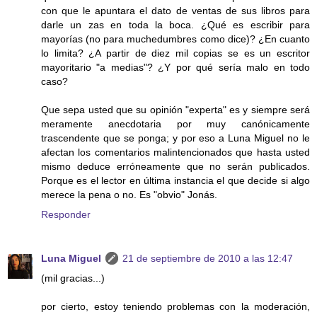
con que le apuntara el dato de ventas de sus libros para
darle un zas en toda la boca. ¿Qué es escribir para
mayorías (no para muchedumbres como dice)? ¿En cuanto
lo limita? ¿A partir de diez mil copias se es un escritor
mayoritario "a medias"? ¿Y por qué sería malo en todo
caso?
Que sepa usted que su opinión "experta" es y siempre será
meramente anecdotaria por muy canónicamente
trascendente que se ponga; y por eso a Luna Miguel no le
afectan los comentarios malintencionados que hasta usted
mismo deduce erróneamente que no serán publicados.
Porque es el lector en última instancia el que decide si algo
merece la pena o no. Es "obvio" Jonás.
Responder
Luna Miguel
21 de septiembre de 2010 a las 12:47
(mil gracias...)
por cierto, estoy teniendo problemas con la moderación,