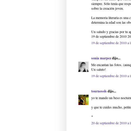
siempre. Sólo tenía que respo
sobre la creación joven.
La memoria literaria es una c
determina la edad son las ob
Un saludo y gracias por tu a
19 de septiembre de 2010 20
19 de septiembre de 2010 a 
sonia marpez
dijo...
Me encantan las fotos. (aunq 
Un saluto!
19 de septiembre de 2010 a 
tournesols
dijo...
yo te mando un beso nocturno,
y que te cuides mucho, petit
*
20 de septiembre de 2010 a l