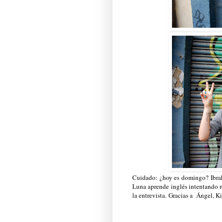
Cuidado: ¿hoy es domingo? Ibrah 
Luna aprende inglés intentando r
la entrevista. Gracias a Ángel, K