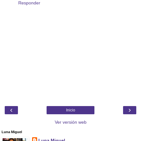
Responder
‹
›
Inicio
Ver versión web
Luna Miguel
Luna Miguel