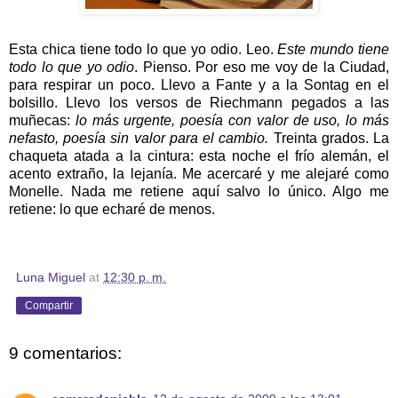
Esta chica tiene todo lo que yo odio. Leo.
Este mundo tiene
todo lo que yo odio
. Pienso. Por eso me voy de la Ciudad,
para respirar un poco. Llevo a Fante y a la Sontag en el
bolsillo. Llevo los versos de Riechmann pegados a las
muñecas:
lo más urgente, poesía con valor de uso, lo más
nefasto, poesía sin valor para el cambio.
Treinta grados. La
chaqueta atada a la cintura: esta noche el frío alemán, el
acento extraño, la lejanía. Me acercaré y me alejaré como
Monelle. Nada me retiene aquí salvo lo único. Algo me
retiene: lo que echaré de menos.
Luna Miguel
at
12:30 p. m.
Compartir
9 comentarios: