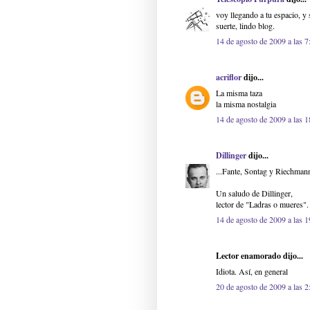
voy llegando a tu espacio, y 
suerte, lindo blog.
14 de agosto de 2009 a las 7
acriflor
dijo...
La misma taza
la misma nostalgia
14 de agosto de 2009 a las 1
Dillinger
dijo...
...Fante, Sontag y Riechmann
Un saludo de Dillinger,
lector de "Ladras o mueres".
14 de agosto de 2009 a las 1
Lector enamorado dijo...
Idiota. Así, en general
20 de agosto de 2009 a las 2