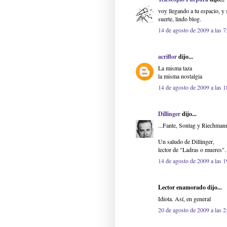
voy llegando a tu espacio, y 
suerte, lindo blog.
14 de agosto de 2009 a las 7
acriflor
dijo...
La misma taza
la misma nostalgia
14 de agosto de 2009 a las 1
Dillinger
dijo...
...Fante, Sontag y Riechmann
Un saludo de Dillinger,
lector de "Ladras o mueres".
14 de agosto de 2009 a las 1
Lector enamorado dijo...
Idiota. Así, en general
20 de agosto de 2009 a las 2