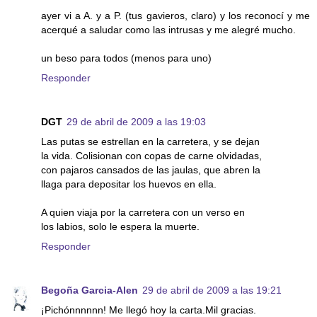
ayer vi a A. y a P. (tus gavieros, claro) y los reconocí y me
acerqué a saludar como las intrusas y me alegré mucho.
un beso para todos (menos para uno)
Responder
DGT
29 de abril de 2009 a las 19:03
Las putas se estrellan en la carretera, y se dejan
la vida. Colisionan con copas de carne olvidadas,
con pajaros cansados de las jaulas, que abren la
llaga para depositar los huevos en ella.
A quien viaja por la carretera con un verso en
los labios, solo le espera la muerte.
Responder
Begoña Garcia-Alen
29 de abril de 2009 a las 19:21
¡Pichónnnnnn! Me llegó hoy la carta.Mil gracias.