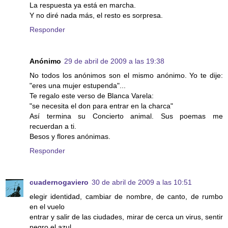
La respuesta ya está en marcha.
Y no diré nada más, el resto es sorpresa.
Responder
Anónimo
29 de abril de 2009 a las 19:38
No todos los anónimos son el mismo anónimo. Yo te dije:
"eres una mujer estupenda"...
Te regalo este verso de Blanca Varela:
"se necesita el don para entrar en la charca"
Así termina su Concierto animal. Sus poemas me
recuerdan a ti.
Besos y flores anónimas.
Responder
cuadernogaviero
30 de abril de 2009 a las 10:51
elegir identidad, cambiar de nombre, de canto, de rumbo
en el vuelo
entrar y salir de las ciudades, mirar de cerca un virus, sentir
negro el azul