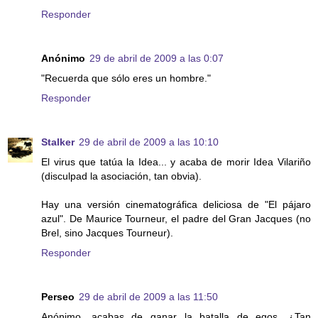
Responder
Anónimo
29 de abril de 2009 a las 0:07
"Recuerda que sólo eres un hombre."
Responder
Stalker
29 de abril de 2009 a las 10:10
El virus que tatúa la Idea... y acaba de morir Idea Vilariño
(disculpad la asociación, tan obvia).
Hay una versión cinematográfica deliciosa de "El pájaro
azul". De Maurice Tourneur, el padre del Gran Jacques (no
Brel, sino Jacques Tourneur).
Responder
Perseo
29 de abril de 2009 a las 11:50
Anónimo, acabas de ganar la batalla de egos. ¿Tan