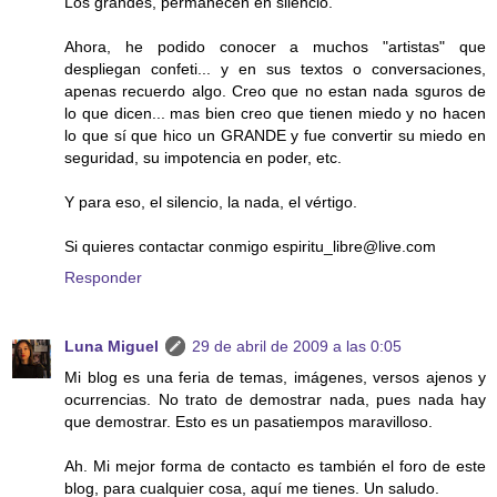
Los grandes, permanecen en silencio.
Ahora, he podido conocer a muchos "artistas" que
despliegan confeti... y en sus textos o conversaciones,
apenas recuerdo algo. Creo que no estan nada sguros de
lo que dicen... mas bien creo que tienen miedo y no hacen
lo que sí que hico un GRANDE y fue convertir su miedo en
seguridad, su impotencia en poder, etc.
Y para eso, el silencio, la nada, el vértigo.
Si quieres contactar conmigo espiritu_libre@live.com
Responder
Luna Miguel
29 de abril de 2009 a las 0:05
Mi blog es una feria de temas, imágenes, versos ajenos y
ocurrencias. No trato de demostrar nada, pues nada hay
que demostrar. Esto es un pasatiempos maravilloso.
Ah. Mi mejor forma de contacto es también el foro de este
blog, para cualquier cosa, aquí me tienes. Un saludo.