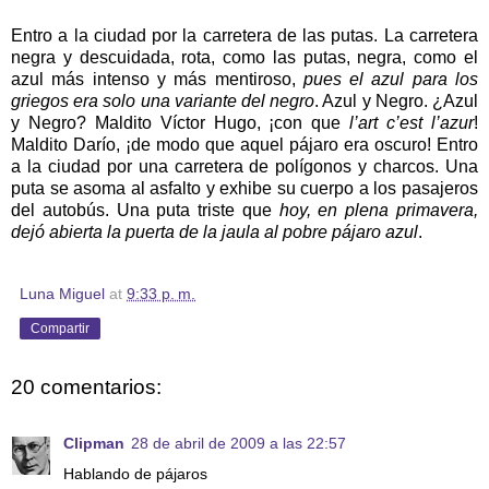
Entro a la ciudad por la carretera de las putas. La carretera
negra y descuidada, rota, como las putas, negra, como el
azul más intenso y más mentiroso,
pues el azul para los
griegos era solo una variante del negro
. Azul y Negro. ¿Azul
y Negro? Maldito Víctor Hugo, ¡con que
l’art c’est l’azur
!
Maldito Darío, ¡de modo que aquel pájaro era oscuro! Entro
a la ciudad por una carretera de polígonos y charcos. Una
puta se asoma al asfalto y exhibe su cuerpo a los pasajeros
del autobús. Una puta triste que
hoy, en plena primavera,
dejó abierta la puerta de la jaula al pobre pájaro azul
.
Luna Miguel
at
9:33 p. m.
Compartir
20 comentarios:
Clipman
28 de abril de 2009 a las 22:57
Hablando de pájaros