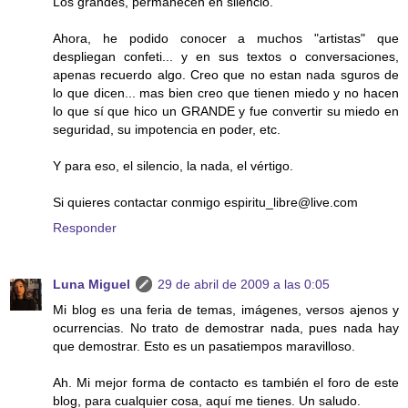
Los grandes, permanecen en silencio.
Ahora, he podido conocer a muchos "artistas" que
despliegan confeti... y en sus textos o conversaciones,
apenas recuerdo algo. Creo que no estan nada sguros de
lo que dicen... mas bien creo que tienen miedo y no hacen
lo que sí que hico un GRANDE y fue convertir su miedo en
seguridad, su impotencia en poder, etc.
Y para eso, el silencio, la nada, el vértigo.
Si quieres contactar conmigo espiritu_libre@live.com
Responder
Luna Miguel
29 de abril de 2009 a las 0:05
Mi blog es una feria de temas, imágenes, versos ajenos y
ocurrencias. No trato de demostrar nada, pues nada hay
que demostrar. Esto es un pasatiempos maravilloso.
Ah. Mi mejor forma de contacto es también el foro de este
blog, para cualquier cosa, aquí me tienes. Un saludo.