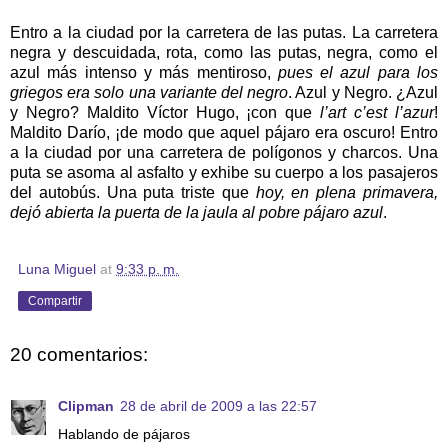
Entro a la ciudad por la carretera de las putas. La carretera
negra y descuidada, rota, como las putas, negra, como el
azul más intenso y más mentiroso,
pues el azul para los
griegos era solo una variante del negro
. Azul y Negro. ¿Azul
y Negro? Maldito Víctor Hugo, ¡con que
l’art c’est l’azur
!
Maldito Darío, ¡de modo que aquel pájaro era oscuro! Entro
a la ciudad por una carretera de polígonos y charcos. Una
puta se asoma al asfalto y exhibe su cuerpo a los pasajeros
del autobús. Una puta triste que
hoy, en plena primavera,
dejó abierta la puerta de la jaula al pobre pájaro azul
.
Luna Miguel
at
9:33 p. m.
Compartir
20 comentarios:
Clipman
28 de abril de 2009 a las 22:57
Hablando de pájaros