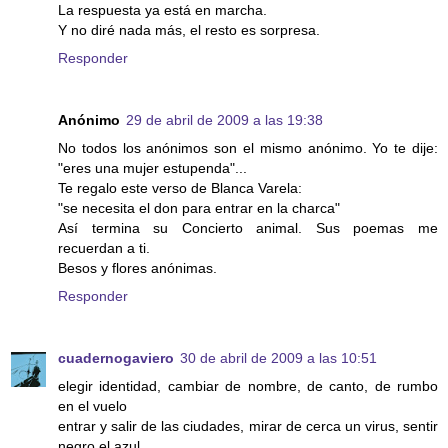
La respuesta ya está en marcha.
Y no diré nada más, el resto es sorpresa.
Responder
Anónimo
29 de abril de 2009 a las 19:38
No todos los anónimos son el mismo anónimo. Yo te dije:
"eres una mujer estupenda"...
Te regalo este verso de Blanca Varela:
"se necesita el don para entrar en la charca"
Así termina su Concierto animal. Sus poemas me
recuerdan a ti.
Besos y flores anónimas.
Responder
cuadernogaviero
30 de abril de 2009 a las 10:51
elegir identidad, cambiar de nombre, de canto, de rumbo
en el vuelo
entrar y salir de las ciudades, mirar de cerca un virus, sentir
negro el azul