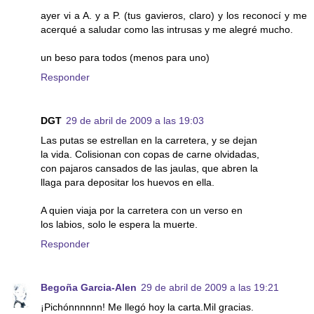
ayer vi a A. y a P. (tus gavieros, claro) y los reconocí y me
acerqué a saludar como las intrusas y me alegré mucho.
un beso para todos (menos para uno)
Responder
DGT
29 de abril de 2009 a las 19:03
Las putas se estrellan en la carretera, y se dejan
la vida. Colisionan con copas de carne olvidadas,
con pajaros cansados de las jaulas, que abren la
llaga para depositar los huevos en ella.
A quien viaja por la carretera con un verso en
los labios, solo le espera la muerte.
Responder
Begoña Garcia-Alen
29 de abril de 2009 a las 19:21
¡Pichónnnnnn! Me llegó hoy la carta.Mil gracias.