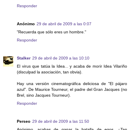
Responder
Anónimo
29 de abril de 2009 a las 0:07
"Recuerda que sólo eres un hombre."
Responder
Stalker
29 de abril de 2009 a las 10:10
El virus que tatúa la Idea... y acaba de morir Idea Vilariño
(disculpad la asociación, tan obvia).
Hay una versión cinematográfica deliciosa de "El pájaro
azul". De Maurice Tourneur, el padre del Gran Jacques (no
Brel, sino Jacques Tourneur).
Responder
Perseo
29 de abril de 2009 a las 11:50
Anónimo, acabas de ganar la batalla de egos. ¿Tan