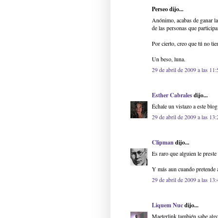
Perseo dijo...
Anónimo, acabas de ganar la 
de las personas que participa
Por cierto, creo que tú no tie
Un beso, luna.
29 de abril de 2009 a las 11:
Esther Cabrales
dijo...
Échale un vistazo a este blog
29 de abril de 2009 a las 13:
Clipman
dijo...
Es raro que alguien le preste
Y más aun cuando pretende al
29 de abril de 2009 a las 13:
Liquem Nuc
dijo...
Maeterlink también sabe algo