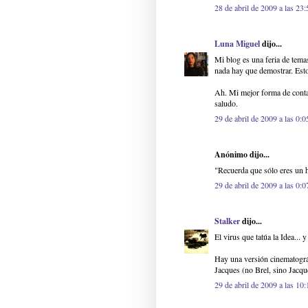
28 de abril de 2009 a las 23:
Luna Miguel
dijo...
Mi blog es una feria de tema
nada hay que demostrar. Est
Ah. Mi mejor forma de contac
saludo.
29 de abril de 2009 a las 0:0
Anónimo dijo...
"Recuerda que sólo eres un 
29 de abril de 2009 a las 0:0
Stalker
dijo...
El virus que tatúa la Idea... 
Hay una versión cinematográf
Jacques (no Brel, sino Jacqu
29 de abril de 2009 a las 10: