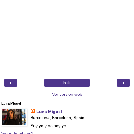
‹
›
Inicio
Ver versión web
Luna Miguel
Luna Miguel
Barcelona, Barcelona, Spain
Soy yo y no soy yo.
Ver todo mi perfil