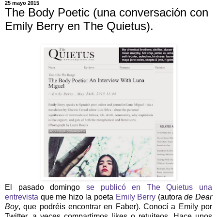
25 mayo 2015
The Body Poetic (una conversación con
Emily Berry en The Quietus).
El pasado domingo
se publicó en The Quietus una
entrevista
que me hizo la poeta
Emily Berry
(autora
de Dear
Boy
, que podréis encontrar en Faber). Conocí a Emily por
Twitter, a veces compartimos likes o retuiteos. Hace unos