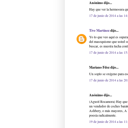
Anónimo dijo...
Hay que ver la hermosura qu
17 de junio de 2014 a las 14
Tive Martínez
dijo...
Yo lo que veo aquí es super
del masoquismo que usted sug
buscar, es nuestra lucha contr
17 de junio de 2014 a las 15
Mariano Fdez dijo...
Un soplo se oxígeno para eso
17 de junio de 2014 a las 20
Anónimo dijo...
(Agustí Rocamora) Hay que v
un vendedor de coches barat
Ashbery, o más mayores, A 
poesía radicalmente.
19 de junio de 2014 a las 11