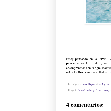
Estoy pensando en la lluvia. E
pensando en la lluvia y en q
ensangrentados en sangre. Bajare
sola? La lluvia escuece. Todos lo
La culpable
Luna Miguel
at
9:36 p. m.
Etiqueta
Allen Ginsberg
,
Arte y fotogra
4 comentarios: