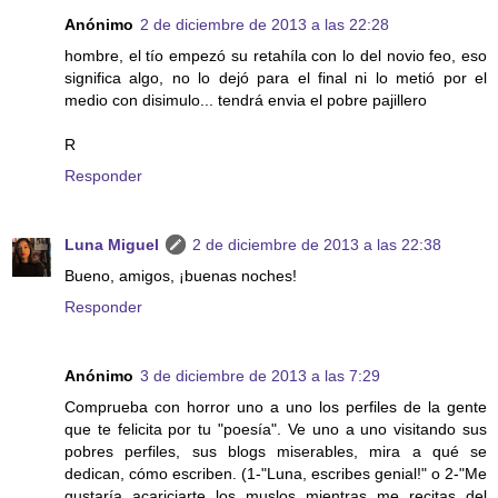
Anónimo
2 de diciembre de 2013 a las 22:28
hombre, el tío empezó su retahíla con lo del novio feo, eso
significa algo, no lo dejó para el final ni lo metió por el
medio con disimulo... tendrá envia el pobre pajillero
R
Responder
Luna Miguel
2 de diciembre de 2013 a las 22:38
Bueno, amigos, ¡buenas noches!
Responder
Anónimo
3 de diciembre de 2013 a las 7:29
Comprueba con horror uno a uno los perfiles de la gente
que te felicita por tu "poesía". Ve uno a uno visitando sus
pobres perfiles, sus blogs miserables, mira a qué se
dedican, cómo escriben. (1-"Luna, escribes genial!" o 2-"Me
gustaría acariciarte los muslos mientras me recitas del