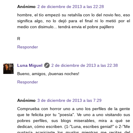
Anónimo
2 de diciembre de 2013 a las 22:28
hombre, el tío empezó su retahíla con lo del novio feo, eso
significa algo, no lo dejó para el final ni lo metió por el
medio con disimulo... tendrá envia el pobre pajillero
R
Responder
Luna Miguel
2 de diciembre de 2013 a las 22:38
Bueno, amigos, ¡buenas noches!
Responder
Anónimo
3 de diciembre de 2013 a las 7:29
Comprueba con horror uno a uno los perfiles de la gente
que te felicita por tu "poesía". Ve uno a uno visitando sus
pobres perfiles, sus blogs miserables, mira a qué se
dedican, cómo escriben. (1-"Luna, escribes genial!" o 2-"Me
gustaría acariciarte los muslos mientras me recitas del