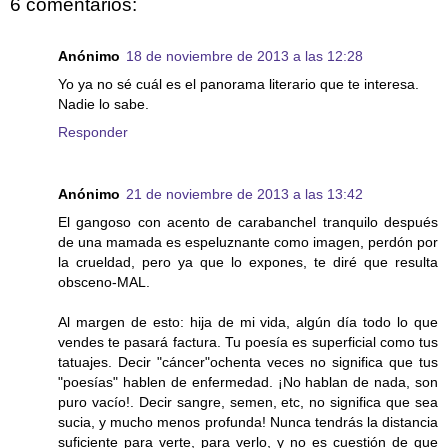
6 comentarios:
Anónimo
18 de noviembre de 2013 a las 12:28
Yo ya no sé cuál es el panorama literario que te interesa.
Nadie lo sabe.
Responder
Anónimo
21 de noviembre de 2013 a las 13:42
El gangoso con acento de carabanchel tranquilo después
de una mamada es espeluznante como imagen, perdón por
la crueldad, pero ya que lo expones, te diré que resulta
obsceno-MAL.
Al margen de esto: hija de mi vida, algún día todo lo que
vendes te pasará factura. Tu poesía es superficial como tus
tatuajes. Decir "cáncer"ochenta veces no significa que tus
"poesías" hablen de enfermedad. ¡No hablan de nada, son
puro vacío!. Decir sangre, semen, etc, no significa que sea
sucia, y mucho menos profunda! Nunca tendrás la distancia
suficiente para verte, para verlo, y no es cuestión de que