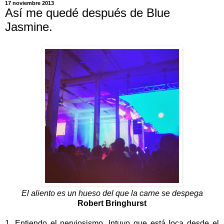
17 noviembre 2013
Así me quedé después de Blue
Jasmine.
El aliento es un hueso del que la carne se despega
Robert Bringhurst
1. Entiendo el nerviosismo. Intuyo que está loca desde el