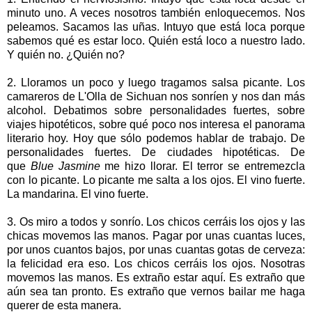
minuto uno. A veces nosotros también enloquecemos. Nos
peleamos. Sacamos las uñas. Intuyo que está loca porque
sabemos qué es estar loco. Quién está loco a nuestro lado.
Y quién no. ¿Quién no?
2. Lloramos un poco y luego tragamos salsa picante. Los
camareros de L'Olla de Sichuan nos sonríen y nos dan más
alcohol. Debatimos sobre personalidades fuertes, sobre
viajes hipotéticos, sobre qué poco nos interesa el panorama
literario hoy. Hoy que sólo podemos hablar de trabajo. De
personalidades fuertes. De ciudades hipotéticas. De
que
Blue Jasmine
me hizo llorar. El terror se entremezcla
con lo picante. Lo picante me salta a los ojos. El vino fuerte.
La mandarina. El vino fuerte.
3. Os miro a todos y sonrío. Los chicos cerráis los ojos y las
chicas movemos las manos. Pagar por unas cuantas luces,
por unos cuantos bajos, por unas cuantas gotas de cerveza:
la felicidad era eso. Los chicos cerráis los ojos. Nosotras
movemos las manos. Es extraño estar aquí. Es extraño que
aún sea tan pronto. Es extraño que vernos bailar me haga
querer de esta manera.