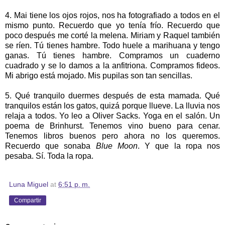
4. Mai tiene los ojos rojos, nos ha fotografiado a todos en el
mismo punto. Recuerdo que yo tenía frío. Recuerdo que
poco después me corté la melena. Miriam y Raquel también
se ríen. Tú tienes hambre. Todo huele a marihuana y tengo
ganas. Tú tienes hambre. Compramos un cuaderno
cuadrado y se lo damos a la anfitriona. Compramos fideos.
Mi abrigo está mojado. Mis pupilas son tan sencillas.
5. Qué tranquilo duermes después de esta mamada. Qué
tranquilos están los gatos, quizá porque llueve. La lluvia nos
relaja a todos. Yo leo a Oliver Sacks. Yoga en el salón. Un
poema de Brinhurst. Tenemos vino bueno para cenar.
Tenemos libros buenos pero ahora no los queremos.
Recuerdo que sonaba
Blue Moon
. Y que la ropa nos
pesaba. Sí. Toda la ropa.
Luna Miguel
at
6:51 p. m.
Compartir