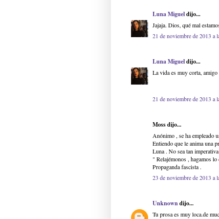
Luna Miguel
dijo...
Jajaja. Dios, qué mal estamo
21 de noviembre de 2013 a l
Luna Miguel
dijo...
La vida es muy corta, amigo
21 de noviembre de 2013 a l
Moss dijo...
Anónimo , se ha empleado us
Entiendo que le anima una pr
Luna . No sea tan imperativa 
" Relajémonos , hagamos lo 
Propaganda fascista .
23 de noviembre de 2013 a l
Unknown
dijo...
Tu prosa es muy loca.de muc