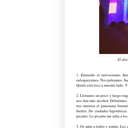
El ali
1. Entiendo el nerviosismo. In
enloquecemos. Nos peleamos. Saca
Quién está loco a nuestro lado. 
2. Lloramos un poco y luego trag
nos dan más alcohol. Debatimos s
nos interesa el panorama litera
fuertes. De ciudades hipotética
picante. Lo picante me salta a los
3. Os miro a todos y sonrío. Los 