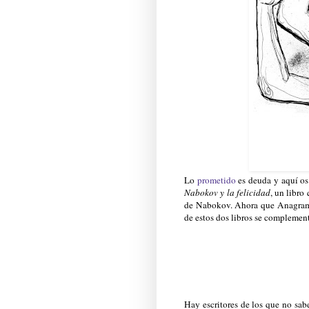
Lo
prometido
es deuda y aquí os
Nabokov y la felicidad
, un libro
de Nabokov. Ahora que Anagram
de estos dos libros se complement
Hay escritores de los que no sa