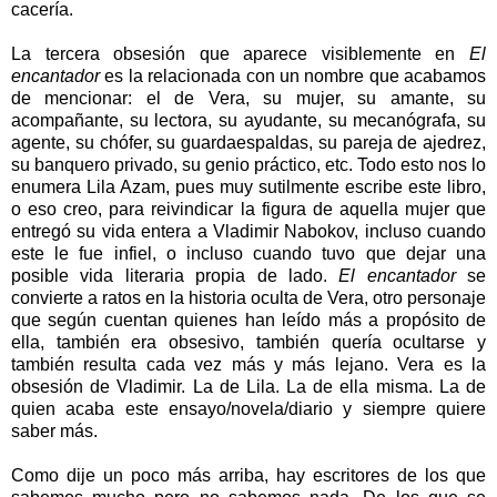
cacería.
La tercera obsesión que aparece visiblemente en
El
encantador
es la relacionada con un nombre que acabamos
de mencionar: el de Vera, su mujer, su amante, su
acompañante, su lectora, su ayudante, su mecanógrafa, su
agente, su chófer, su guardaespaldas, su pareja de ajedrez,
su banquero privado, su genio práctico, etc. Todo esto nos lo
enumera Lila Azam, pues muy sutilmente escribe este libro,
o eso creo, para reivindicar la figura de aquella mujer que
entregó su vida entera a Vladimir Nabokov, incluso cuando
este le fue infiel, o incluso cuando tuvo que dejar una
posible vida literaria propia de lado.
El encantador
se
convierte a ratos en la historia oculta de Vera, otro personaje
que según cuentan quienes han leído más a propósito de
ella, también era obsesivo, también quería ocultarse y
también resulta cada vez más y más lejano. Vera es la
obsesión de Vladimir. La de Lila. La de ella misma. La de
quien acaba este ensayo/novela/diario y siempre quiere
saber más.
Como dije un poco más arriba, hay escritores de los que