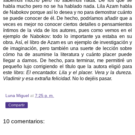
sabemos mucho pero no sabemos nada. De los que se
habla mucho pero no se ha hablado nada. Lila Azam habla
de Nabokov porque así lo desea y no para demostrar cuánto
se puede conocer de él. De hecho, podríamos añadir que a
veces es mejor no conocer ciertos detalles o pensamientos
íntimos de la vida de los autores, pues como vemos en el
ejemplo de Nabokov: todo lo importante ya estaba en su
obra. Así, el libro de Azam es un ejemplo de investigación y
de imaginación, pero también una suerte de lección sobre
cómo ha de asumirse la literatura y cuánto placer puede
llegar a darnos. De hecho, para terminar, me permitiré un
pequeño lujo corrigiendo el título que la autora eligió para
este libro:
El encantador. Lila y el placer. Vera y la dureza.
Vladimir y esa extraña felicidad
. No lo dejéis pasar.
Luna Miguel
at
7:25 p. m.
Compartir
10 comentarios: