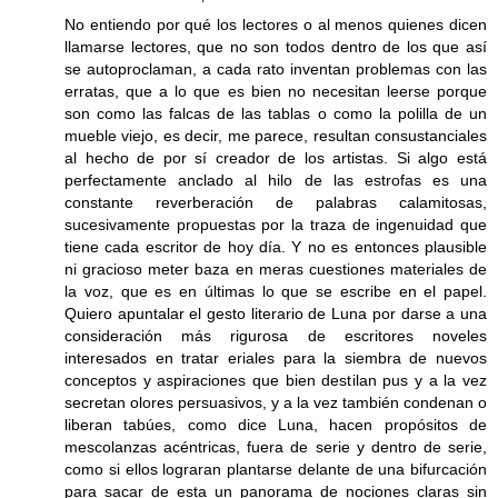
No entiendo por qué los lectores o al menos quienes dicen
llamarse lectores, que no son todos dentro de los que así
se autoproclaman, a cada rato inventan problemas con las
erratas, que a lo que es bien no necesitan leerse porque
son como las falcas de las tablas o como la polilla de un
mueble viejo, es decir, me parece, resultan consustanciales
al hecho de por sí creador de los artistas. Si algo está
perfectamente anclado al hilo de las estrofas es una
constante reverberación de palabras calamitosas,
sucesivamente propuestas por la traza de ingenuidad que
tiene cada escritor de hoy día. Y no es entonces plausible
ni gracioso meter baza en meras cuestiones materiales de
la voz, que es en últimas lo que se escribe en el papel.
Quiero apuntalar el gesto literario de Luna por darse a una
consideración más rigurosa de escritores noveles
interesados en tratar eriales para la siembra de nuevos
conceptos y aspiraciones que bien destilan pus y a la vez
secretan olores persuasivos, y a la vez también condenan o
liberan tabúes, como dice Luna, hacen propósitos de
mescolanzas acéntricas, fuera de serie y dentro de serie,
como si ellos lograran plantarse delante de una bifurcación
para sacar de esta un panorama de nociones claras sin