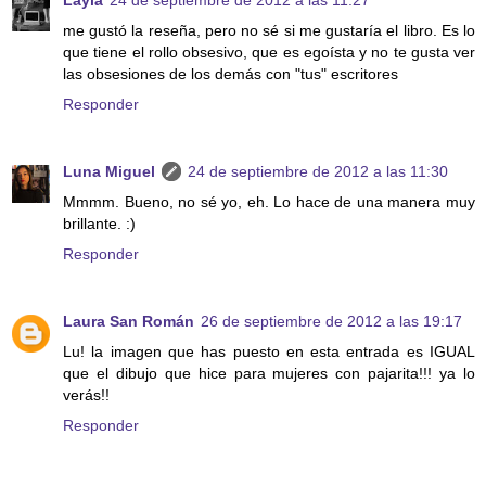
Layla
24 de septiembre de 2012 a las 11:27
me gustó la reseña, pero no sé si me gustaría el libro. Es lo
que tiene el rollo obsesivo, que es egoísta y no te gusta ver
las obsesiones de los demás con "tus" escritores
Responder
Luna Miguel
24 de septiembre de 2012 a las 11:30
Mmmm. Bueno, no sé yo, eh. Lo hace de una manera muy
brillante. :)
Responder
Laura San Román
26 de septiembre de 2012 a las 19:17
Lu! la imagen que has puesto en esta entrada es IGUAL
que el dibujo que hice para mujeres con pajarita!!! ya lo
verás!!
Responder