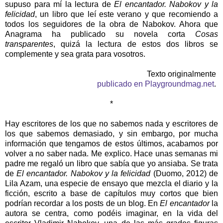
supuso para mí la lectura de
El encantador. Nabokov y la
felicidad
, un libro que leí este verano y que recomiendo a
todos los seguidores de la obra de Nabokov. Ahora que
Anagrama ha publicado su novela corta
Cosas
transparentes
, quizá la lectura de estos dos libros se
complemente y sea grata para vosotros.
Texto originalmente
publicado en Playgroundmag.net
.
*
Hay escritores de los que no sabemos nada y escritores de
los que sabemos demasiado, y sin embargo, por mucha
información que tengamos de estos últimos, acabamos por
volver a no saber nada. Me explico. Hace unas semanas mi
padre me regaló un libro que sabía que yo ansiaba. Se trata
de
El encantador. Nabokov y la felicidad
(Duomo, 2012) de
Lila Azam, una especie de ensayo que mezcla el diario y la
ficción, escrito a base de capítulos muy cortos que bien
podrían recordar a los posts de un blog. En
El encantador
la
autora se centra, como podéis imaginar, en la vida del