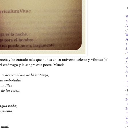
H
8
A
A
(
W
A
A
S
C
M
poeta y he entrado más que nunca en su universo celeste y vibroso (sí,
A
el estómago y la sangre esta poeta. Mirad:
A
A
 se acerca el día de la matanza,
Ap
llas embotadas
H
f
mandiles
(
de las reses.
Pr
B
B
engua nada;
B
 pimienta
B
V
B
 aquí,
(