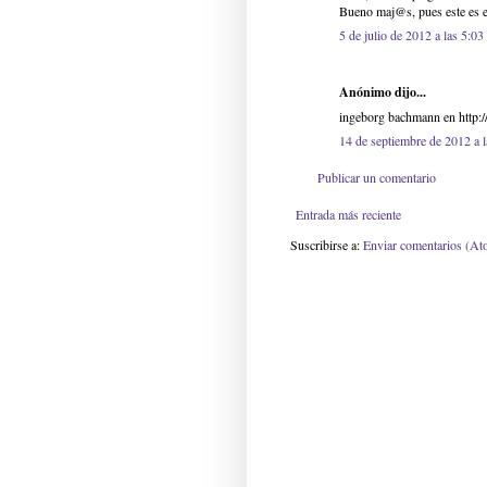
Bueno maj@s, pues este es e
5 de julio de 2012 a las 5:03
Anónimo dijo...
ingeborg bachmann en http://
14 de septiembre de 2012 a 
Publicar un comentario
Entrada más reciente
Suscribirse a:
Enviar comentarios (At