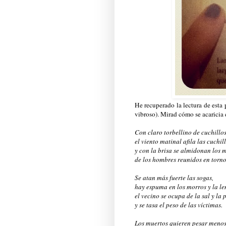
He recuperado la lectura de esta 
vibroso). Mirad cómo se acaricia 
Con claro torbellino de cuchillos
el viento matinal afila las cuchi
y con la brisa se almidonan los 
de los hombres reunidos en torno 
Se atan más fuerte las sogas,
hay espuma en los morros y la l
el vecino se ocupa de la sal y la
y se tasa el peso de las víctimas.
Los muertos quieren pesar menos