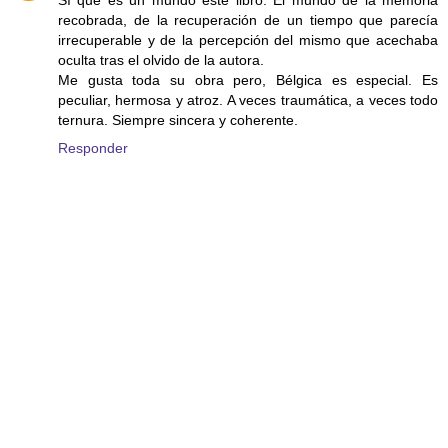
Sí que es un mundo este libro. El mundo de la memoria
recobrada, de la recuperación de un tiempo que parecía
irrecuperable y de la percepción del mismo que acechaba
oculta tras el olvido de la autora.
Me gusta toda su obra pero, Bélgica es especial. Es
peculiar, hermosa y atroz. A veces traumática, a veces todo
ternura. Siempre sincera y coherente.
Responder