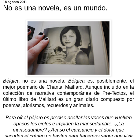
18 agosto 2011
No es una novela, es un mundo.
Bélgica
no es una novela
. Bélgica
es, posiblemente, el
mejor poemario de Chantal Maillard. Aunque incluido en la
colección de narrativa contemporánea de Pre-Textos, el
último libro de Maillard es un gran diario compuesto por
poemas, aforismos, recuerdos y animales.
Para oír al pájaro es preciso acallar las voces que vuelven
opacos los cielos e impiden la mansedumbre. -¿La
mansedumbre? ¿Acaso el cansancio y el dolor que
sacuden el cráneo no bastan para hacernos saber que vivir