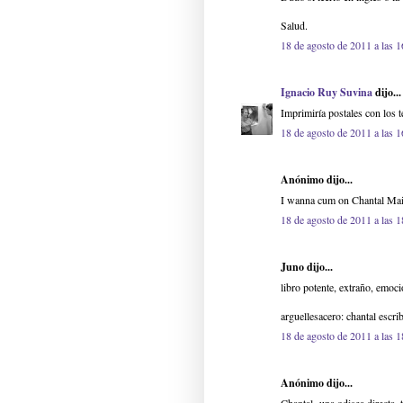
Salud.
18 de agosto de 2011 a las 1
Ignacio Ruy Suvina
dijo...
Imprimiría postales con los 
18 de agosto de 2011 a las 1
Anónimo dijo...
I wanna cum on Chantal Mail
18 de agosto de 2011 a las 1
Juno dijo...
libro potente, extraño, emoc
arguellesacero: chantal escri
18 de agosto de 2011 a las 1
Anónimo dijo...