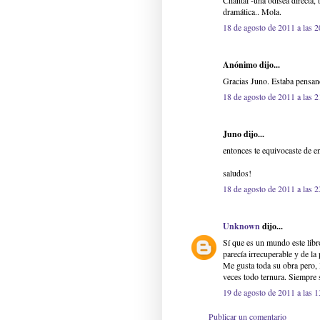
Chantal -una odisea directa, 
dramática.. Mola.
18 de agosto de 2011 a las 2
Anónimo dijo...
Gracias Juno. Estaba pensan
18 de agosto de 2011 a las 2
Juno dijo...
entonces te equivocaste de en
saludos!
18 de agosto de 2011 a las 2
Unknown
dijo...
Sí que es un mundo este libr
parecía irrecuperable y de la
Me gusta toda su obra pero, B
veces todo ternura. Siempre 
19 de agosto de 2011 a las 1
Publicar un comentario