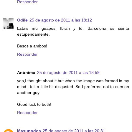
Responder
Odile
25 de agosto de 2011 a las 18:12
Estáis mu guapos, Ibrah y tú. Barcelona os sienta
estupendamente.
Besos a ambos!
Responder
Anónimo
25 de agosto de 2011 a las 18:59
yep,I thought about it but when the image was formed in my
mind I felt a little bit disgusted. So I preferred not to cum on
another guy.
Good luck to both!
Responder
Masunodos
25 de agosto de 2011 a las 20:31