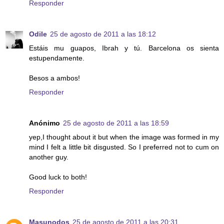
Responder
Odile
25 de agosto de 2011 a las 18:12
Estáis mu guapos, Ibrah y tú. Barcelona os sienta
estupendamente.
Besos a ambos!
Responder
Anónimo
25 de agosto de 2011 a las 18:59
yep,I thought about it but when the image was formed in my
mind I felt a little bit disgusted. So I preferred not to cum on
another guy.
Good luck to both!
Responder
Masunodos
25 de agosto de 2011 a las 20:31