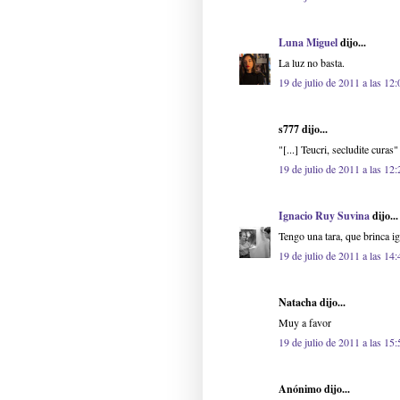
Luna Miguel
dijo...
La luz no basta.
19 de julio de 2011 a las 12:
s777 dijo...
"[...] Teucri, secludite curas"
19 de julio de 2011 a las 12:
Ignacio Ruy Suvina
dijo...
Tengo una tara, que brinca i
19 de julio de 2011 a las 14:
Natacha dijo...
Muy a favor
19 de julio de 2011 a las 15:
Anónimo dijo...