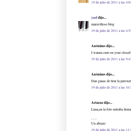
19 de julio de 2011 a las 4:0
yael
dijo...
maravilloso blog
19 de julio de 2011 a las 4:5
Anónimo dijo...
I wanna cum on your closed
19 de julio de 2011 a las 9:4
Anónimo dijo...
Dan ganas de tirar la paroxeti
19 de julio de 2011 a las 10:
Artaraz dijo...
Luna,en la foto entraba demas
- - -
Un abrazo
19 de julio de 2011 a las 11: