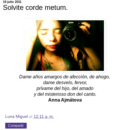
19 julio 2011
Solvite corde metum.
Dame años amargos de afección, de ahogo,
dame desvelo, fervor,
prívame del hijo, del amado
y del misterioso don del canto.
Anna Ajmátova
Luna Miguel
at
12:11 a. m.
Compartir