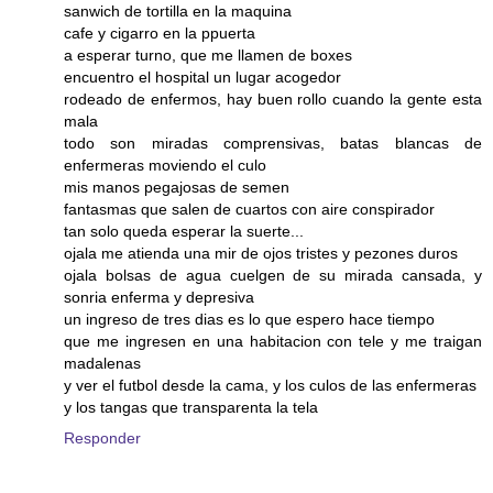
sanwich de tortilla en la maquina
cafe y cigarro en la ppuerta
a esperar turno, que me llamen de boxes
encuentro el hospital un lugar acogedor
rodeado de enfermos, hay buen rollo cuando la gente esta
mala
todo son miradas comprensivas, batas blancas de
enfermeras moviendo el culo
mis manos pegajosas de semen
fantasmas que salen de cuartos con aire conspirador
tan solo queda esperar la suerte...
ojala me atienda una mir de ojos tristes y pezones duros
ojala bolsas de agua cuelgen de su mirada cansada, y
sonria enferma y depresiva
un ingreso de tres dias es lo que espero hace tiempo
que me ingresen en una habitacion con tele y me traigan
madalenas
y ver el futbol desde la cama, y los culos de las enfermeras
y los tangas que transparenta la tela
Responder