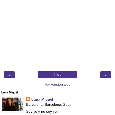
‹
›
Inicio
Ver versión web
Luna Miguel
Luna Miguel
Barcelona, Barcelona, Spain
Soy yo y no soy yo.