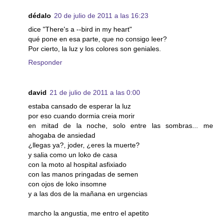
dédalo
20 de julio de 2011 a las 16:23
dice "There's a --bird in my heart"
qué pone en esa parte, que no consigo leer?
Por cierto, la luz y los colores son geniales.
Responder
david
21 de julio de 2011 a las 0:00
estaba cansado de esperar la luz
por eso cuando dormia creia morir
en mitad de la noche, solo entre las sombras... me
ahogaba de ansiedad
¿llegas ya?, joder, ¿eres la muerte?
y salia como un loko de casa
con la moto al hospital asfixiado
con las manos pringadas de semen
con ojos de loko insomne
y a las dos de la mañana en urgencias
marcho la angustia, me entro el apetito