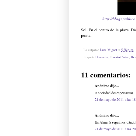
http://blogs.public
Sol. En el centro de la plaza. D
punta.
La culpable
Luna Miguel
at
5:28 p. m.
Etiqueta
Denuncia
,
Ernesto Castro
,
Ibr
11 comentarios:
Anónimo dijo...
la sociedad del espectáculo
21 de mayo de 2011 a las 18
Anónimo dijo...
En Almería seguimos dándolo
21 de mayo de 2011 a las 20