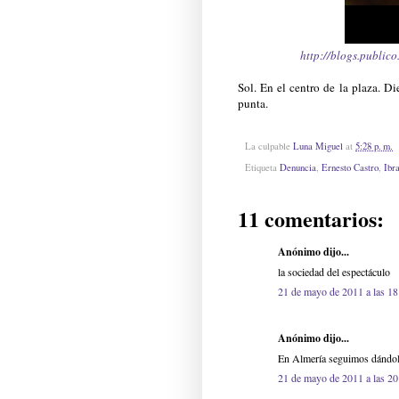
http://blogs.public
Sol. En el centro de la plaza. D
punta.
La culpable
Luna Miguel
at
5:28 p. m.
Etiqueta
Denuncia
,
Ernesto Castro
,
Ibr
11 comentarios:
Anónimo dijo...
la sociedad del espectáculo
21 de mayo de 2011 a las 18
Anónimo dijo...
En Almería seguimos dándolo
21 de mayo de 2011 a las 20