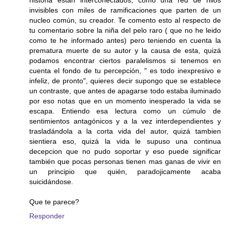
invisibles con miles de ramificaciones que parten de un
nucleo común, su creador. Te comento esto al respecto de
tu comentario sobre la niña del pelo raro ( que no he leido
como te he informado antes) pero teniendo en cuenta la
prematura muerte de su autor y la causa de esta, quizá
podamos encontrar ciertos paralelismos si tenemos en
cuenta el fondo de tu percepción, " es todo inexpresivo e
infeliz, de pronto", quieres decir supongo que se establece
un contraste, que antes de apagarse todo estaba iluminado
por eso notas que en un momento inesperado la vida se
escapa. Entiendo esa lectura como un cúmulo de
sentimientos antagónicos y a la vez interdependientes y
trasladándola a la corta vida del autor, quizá tambien
sientiera eso, quizá la vida le supuso una continua
decepcion que no pudo soportar y eso puede significar
también que pocas personas tienen mas ganas de vivir en
un principio que quién, paradojicamente acaba
suicidándose.
Que te parece?
Responder