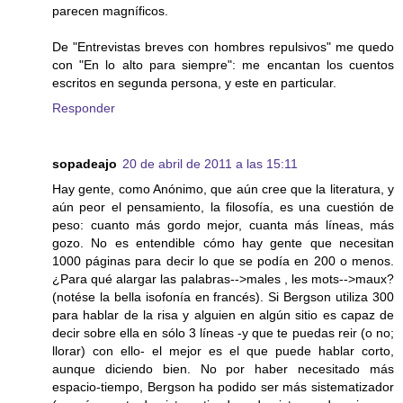
parecen magníficos.
De "Entrevistas breves con hombres repulsivos" me quedo
con "En lo alto para siempre": me encantan los cuentos
escritos en segunda persona, y este en particular.
Responder
sopadeajo
20 de abril de 2011 a las 15:11
Hay gente, como Anónimo, que aún cree que la literatura, y
aún peor el pensamiento, la filosofía, es una cuestión de
peso: cuanto más gordo mejor, cuanta más líneas, más
gozo. No es entendible cómo hay gente que necesitan
1000 páginas para decir lo que se podía en 200 o menos.
¿Para qué alargar las palabras-->males , les mots-->maux?
(notése la bella isofonía en francés). Si Bergson utiliza 300
para hablar de la risa y alguien en algún sitio es capaz de
decir sobre ella en sólo 3 líneas -y que te puedas reir (o no;
llorar) con ello- el mejor es el que puede hablar corto,
aunque diciendo bien. No por haber necesitado más
espacio-tiempo, Bergson ha podido ser más sistematizador