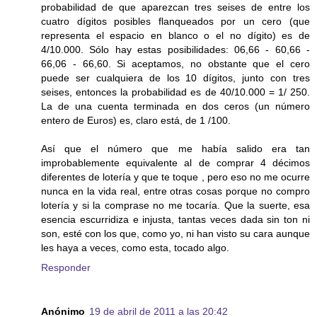
probabilidad de que aparezcan tres seises de entre los
cuatro dígitos posibles flanqueados por un cero (que
representa el espacio en blanco o el no dígito) es de
4/10.000. Sólo hay estas posibilidades: 06,66 - 60,66 -
66,06 - 66,60. Si aceptamos, no obstante que el cero
puede ser cualquiera de los 10 dígitos, junto con tres
seises, entonces la probabilidad es de 40/10.000 = 1/ 250.
La de una cuenta terminada en dos ceros (un número
entero de Euros) es, claro está, de 1 /100.
Así que el número que me había salido era tan
improbablemente equivalente al de comprar 4 décimos
diferentes de lotería y que te toque , pero eso no me ocurre
nunca en la vida real, entre otras cosas porque no compro
lotería y si la comprase no me tocaría. Que la suerte, esa
esencia escurridiza e injusta, tantas veces dada sin ton ni
son, esté con los que, como yo, ni han visto su cara aunque
les haya a veces, como esta, tocado algo.
Responder
Anónimo
19 de abril de 2011 a las 20:42