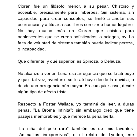
Cioran fue un filósofo menor, a su pesar. Chistoso y
accesible, precisamente para imberbes. Sin sistema, sin
capacidad para crear conceptos, se limitó a anotar sus
ocurrencias y a titular a sus libros con cierto humor lúgubre.
No hay mucho más en Cioran que chistes para
adolescentes que se creen sofisticados, o aciagos, ay. La
falta de voluntad de sistema también puede indicar pereza,
o incapacidad.
Qué diferente, y qué superior, es Spinoza, o Deleuze.
No alcanzo a ver en Luna esa arrogancia que se le atribuye
y que -tal vez, aventuro- se le atribuye desde la envidia, o
desde una arrogancia aún mayor. En cualquier caso, desde
algún tipo de afecto triste.
Respecto a Foster Wallace, yo terminé de leer, a duras
penas, "La Broma Infinita"; sin embargo creo que tiene
pasajes memorables y que merece la pena leerla.
"La niña del pelo raro" también es de mis favoritos.
"Animalitos inexpresivos", o el relato de Lyndon, me