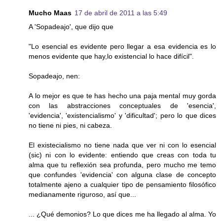
Mucho Maas
17 de abril de 2011 a las 5:49
A 'Sopadeajo', que dijo que
"Lo esencial es evidente pero llegar a esa evidencia es lo
menos evidente que hay,lo existencial lo hace difícil".
Sopadeajo, nen:
A lo mejor es que te has hecho una paja mental muy gorda
con las abstracciones conceptuales de 'esencia',
'evidencia', 'existencialismo' y 'dificultad'; pero lo que dices
no tiene ni pies, ni cabeza.
El existecialismo no tiene nada que ver ni con lo esencial
(sic) ni con lo evidente: entiendo que creas con toda tu
alma que tu reflexión sea profunda, pero mucho me temo
que confundes 'evidencia' con alguna clase de concepto
totalmente ajeno a cualquier tipo de pensamiento filosófico
medianamente riguroso, así que...
... ¿Qué demonios? Lo que dices me ha llegado al alma. Yo