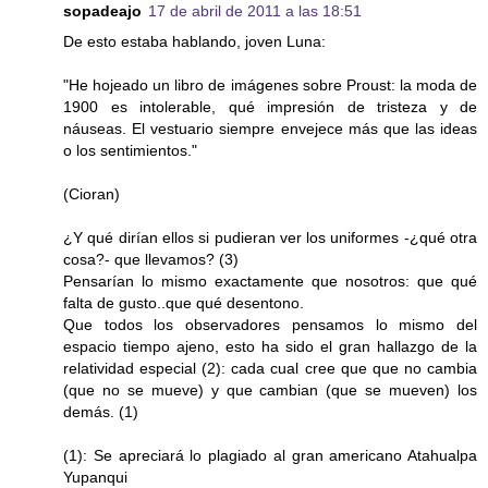
sopadeajo
17 de abril de 2011 a las 18:51
De esto estaba hablando, joven Luna:
"He hojeado un libro de imágenes sobre Proust: la moda de
1900 es intolerable, qué impresión de tristeza y de
náuseas. El vestuario siempre envejece más que las ideas
o los sentimientos."
(Cioran)
¿Y qué dirían ellos si pudieran ver los uniformes -¿qué otra
cosa?- que llevamos? (3)
Pensarían lo mismo exactamente que nosotros: que qué
falta de gusto..que qué desentono.
Que todos los observadores pensamos lo mismo del
espacio tiempo ajeno, esto ha sido el gran hallazgo de la
relatividad especial (2): cada cual cree que que no cambia
(que no se mueve) y que cambian (que se mueven) los
demás. (1)
(1): Se apreciará lo plagiado al gran americano Atahualpa
Yupanqui