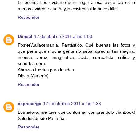
Lo esencial es evidente pero llegar a esa evidencia es lo
menos evidente que hay,lo existencial lo hace difícil.
Responder
Dimoal
17 de abril de 2011 a las 1:03
FosterWallacemanía. Fantástico. Qué buenas las fotos y
qué pena que mucha gente no sepa apreciar tan magna,
intensa, voraz, imaginativa, ácida, surrealista, crítica y
soberbia obra.
Abrazos fuertes para los dos.
Diego (Almería)
Responder
expreserge
17 de abril de 2011 a las 4:36
Los adoro, me tuve que conformar comprándolo vía iBook!
Saludos desde Panamá
Responder