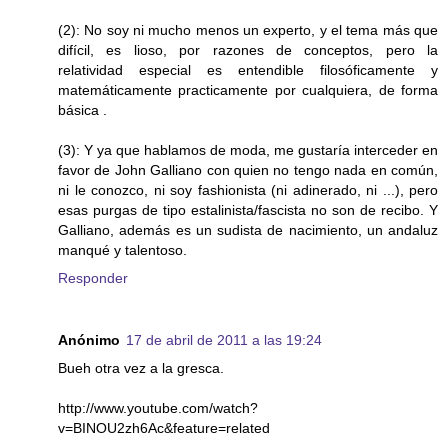
(2): No soy ni mucho menos un experto, y el tema más que
difícil, es lioso, por razones de conceptos, pero la
relatividad especial es entendible filosóficamente y
matemáticamente practicamente por cualquiera, de forma
básica .
(3): Y ya que hablamos de moda, me gustaría interceder en
favor de John Galliano con quien no tengo nada en común,
ni le conozco, ni soy fashionista (ni adinerado, ni ...), pero
esas purgas de tipo estalinista/fascista no son de recibo. Y
Galliano, además es un sudista de nacimiento, un andaluz
manqué y talentoso.
Responder
Anónimo
17 de abril de 2011 a las 19:24
Bueh otra vez a la gresca.
http://www.youtube.com/watch?
v=BINOU2zh6Ac&feature=related