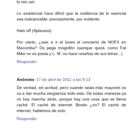
lo veo así:
Lo existencial hace difícil que la evidencia de lo esencial
sea inalcanzable, precisamente, por evidente.
Hats off (Aplausos)
Por cierto, ¿vais a ir el lunes al concierto de NOFX en
Macumba? Os pega mogollón (aunque quizá, como Fat
Mike no es poeta y L. M. no hace reseñas de sus letras...)
Responder
Anónimo
17 de abril de 2011 a las 9:13
De verdad, sin acritud, pero cuando seáis más mayores os
va a dar mucha vergüenza todo esto. De todas maneras ya
no hay marcha atrás, porque hay una cosa que se llama
caché. El caché de internet. Bonito ¿no? El caché de
internet, hablemos de esto.
Responder