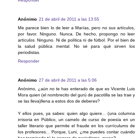
Anónimo
21 de abril de 2011 a las 13:55
Me parece bien lo de leer a Marías, pero no sus artículos,
por favor. Ninguno. Nunca. De hecho, propongo no leer
artículos. Ninguno. Ni de política ni de fútbol. Por el bien de
la salud pública mental. No sé para qué sirven los
periodistas.
Responder
Anónimo
27 de abril de 2011 a las 5:06
Anónimo, ¿aún no te has enterado de que es Vicente Luis
Mora quien (el nombrecito del gurú de pacotilla se las trae y
se las lleva)llena a estos dos de deberes?
Y ellos pues, ya sabes: quien algo quiere... (una columna
irrisoria en Público, un camelo de curso de poesía en un
taller literario que permite el fraude en los currículums de
los profesores... Porque, Luni, ¿me puedes contar cuándo
has terminado tú la carrera de periodismo, mona?