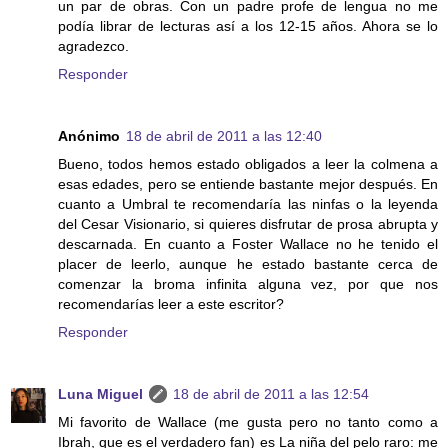
un par de obras. Con un padre profe de lengua no me
podía librar de lecturas así a los 12-15 años. Ahora se lo
agradezco.
Responder
Anónimo
18 de abril de 2011 a las 12:40
Bueno, todos hemos estado obligados a leer la colmena a
esas edades, pero se entiende bastante mejor después. En
cuanto a Umbral te recomendaría las ninfas o la leyenda
del Cesar Visionario, si quieres disfrutar de prosa abrupta y
descarnada. En cuanto a Foster Wallace no he tenido el
placer de leerlo, aunque he estado bastante cerca de
comenzar la broma infinita alguna vez, por que nos
recomendarías leer a este escritor?
Responder
Luna Miguel
18 de abril de 2011 a las 12:54
Mi favorito de Wallace (me gusta pero no tanto como a
Ibrah, que es el verdadero fan) es La niña del pelo raro: me