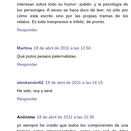
interesan sobre todo su humor -jodido- y la psicología de
los personajes. A veces se hace duro de leer, no sólo por
cómo está escrito sino por las propias tramas de los
relatos. Es todo Inexpresivo e Infeliz, de pronto.
Responder
Martina
18 de abril de 2011 a las 13:56
Qué putos pesaos paternalistas.
Responder
aleskander62
18 de abril de 2011 a las 14:13
He sido, soy y seré.
Responder
Anónimo
18 de abril de 2011 a las 15:36
yo siempre he creido que todos los componentes de una
historia estan interconectados, como una red de hilos