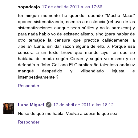
sopadeajo
17 de abril de 2011 a las 17:36
En ningún momento he querido, querido "Mucho Maas"
oponer, sistematizando, esencia a existencia (rehuyo de las
sistematizaciones aunque sean sútiles y no lo parezcan) y
para nada hablo yo de existencialismo, sino (para hablar de
otro tema)de la censura que practica calládamente la
¿bella? Luna, sin dar razón alguna de ello. ¿ Porqué esa
censura a un texto breve que mandé ayer en que se
hablaba de moda según Cioran y según yo mismo y se
defendía a John Galliano El Gibraltareño talentoso andaluz
manqué despedido y vilipendiado injusta e
intempestivamente ?
Responder
Luna Miguel
17 de abril de 2011 a las 18:12
No sé de qué me habla. Vuelva a copiar lo que sea.
Responder