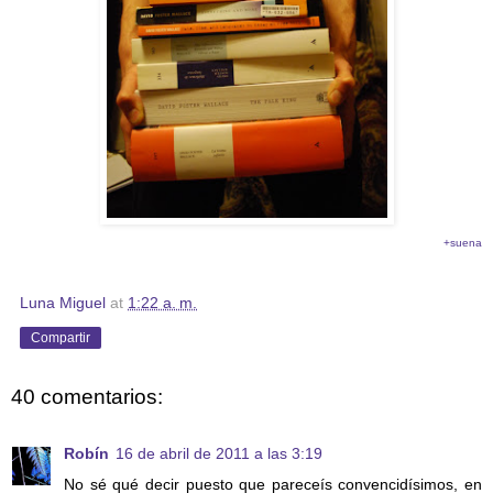
+suena
Luna Miguel
at
1:22 a. m.
Compartir
40 comentarios:
Robín
16 de abril de 2011 a las 3:19
No sé qué decir puesto que pareceís convencidísimos, en