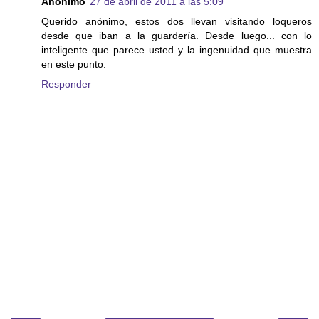
Anónimo
27 de abril de 2011 a las 5:09
Querido anónimo, estos dos llevan visitando loqueros
desde que iban a la guardería. Desde luego... con lo
inteligente que parece usted y la ingenuidad que muestra
en este punto.
Responder