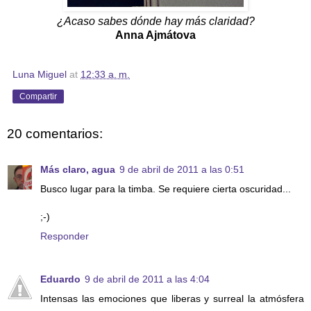
¿Acaso sabes dónde hay más claridad?
Anna Ajmátova
Luna Miguel
at
12:33 a. m.
Compartir
20 comentarios:
Más claro, agua
9 de abril de 2011 a las 0:51
Busco lugar para la timba. Se requiere cierta oscuridad...
;-)
Responder
Eduardo
9 de abril de 2011 a las 4:04
Intensas las emociones que liberas y surreal la atmósfera