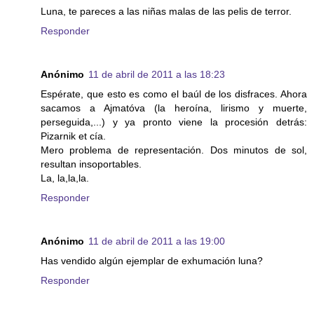
Luna, te pareces a las niñas malas de las pelis de terror.
Responder
Anónimo
11 de abril de 2011 a las 18:23
Espérate, que esto es como el baúl de los disfraces. Ahora
sacamos a Ajmatóva (la heroína, lirismo y muerte,
perseguida,...) y ya pronto viene la procesión detrás:
Pizarnik et cía.
Mero problema de representación. Dos minutos de sol,
resultan insoportables.
La, la,la,la.
Responder
Anónimo
11 de abril de 2011 a las 19:00
Has vendido algún ejemplar de exhumación luna?
Responder