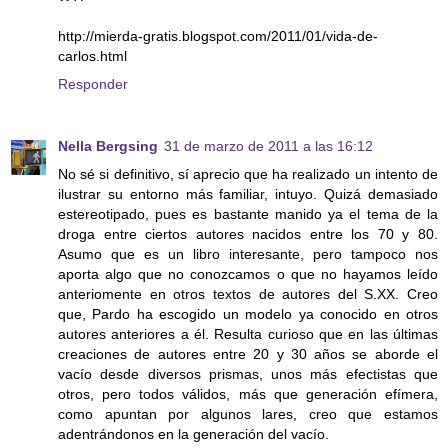
http://mierda-gratis.blogspot.com/2011/01/vida-de-
carlos.html
Responder
Nella Bergsing
31 de marzo de 2011 a las 16:12
No sé si definitivo, sí aprecio que ha realizado un intento de
ilustrar su entorno más familiar, intuyo. Quizá demasiado
estereotipado, pues es bastante manido ya el tema de la
droga entre ciertos autores nacidos entre los 70 y 80.
Asumo que es un libro interesante, pero tampoco nos
aporta algo que no conozcamos o que no hayamos leído
anteriomente en otros textos de autores del S.XX. Creo
que, Pardo ha escogido un modelo ya conocido en otros
autores anteriores a él. Resulta curioso que en las últimas
creaciones de autores entre 20 y 30 años se aborde el
vacío desde diversos prismas, unos más efectistas que
otros, pero todos válidos, más que generación efímera,
como apuntan por algunos lares, creo que estamos
adentrándonos en la generación del vacío.