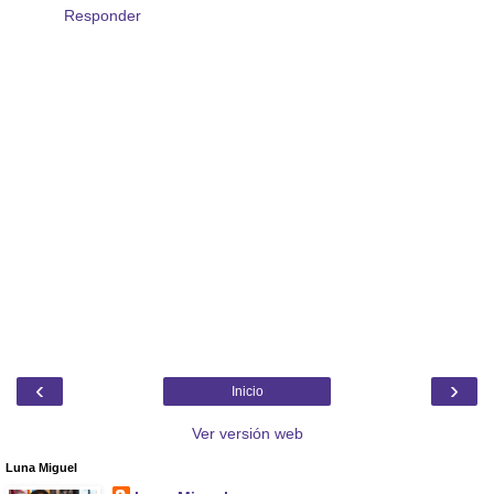
Responder
‹
›
Inicio
Ver versión web
Luna Miguel