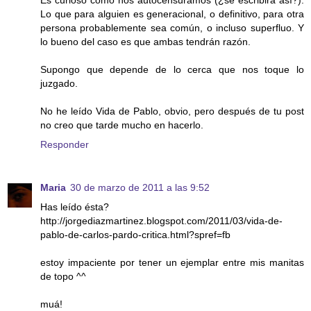
Es curioso como nos autocensuramos (¿se escribirá así?).
Lo que para alguien es generacional, o definitivo, para otra
persona probablemente sea común, o incluso superfluo. Y
lo bueno del caso es que ambas tendrán razón.
Supongo que depende de lo cerca que nos toque lo
juzgado.
No he leído Vida de Pablo, obvio, pero después de tu post
no creo que tarde mucho en hacerlo.
Responder
Maria
30 de marzo de 2011 a las 9:52
Has leído ésta?
http://jorgediazmartinez.blogspot.com/2011/03/vida-de-
pablo-de-carlos-pardo-critica.html?spref=fb
estoy impaciente por tener un ejemplar entre mis manitas
de topo ^^
muá!