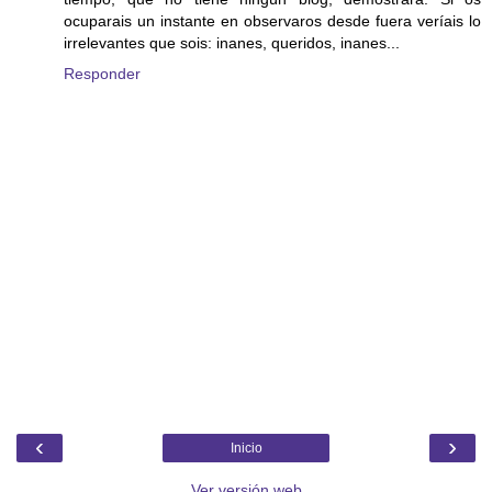
ocuparais un instante en observaros desde fuera veríais lo
irrelevantes que sois: inanes, queridos, inanes...
Responder
‹
›
Inicio
Ver versión web