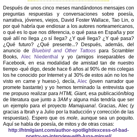
Después de unos cinco meses mandándonos mensajes con
preguntas respuestas y conversaciones sobre poesía,
narrativa, jóvenes, viejos, David Foster Wallace, Tao Lin, o
por qué habría que endiosar a los autores norteamericanos,
o qué es lo que nos diferencia, o qué pasa en España y por
qué allí no llega ¿o sí llega? ¿Y qué llega? ¿Y qué pasa?
¿Qué futuro? ¿Qué presente...? Después, además, del
anuncio de
Bluebird and Other Tattoos
para Scrambler
Books,
Alec Niedenthal
y yo (amigos inseparables de
Facebook, en esa modalidad de amistad tan de nuestro
tiempo -qué digo, desde hace 6 años al 90% de mis colegas
los he conocido por Internet y al 30% de estos aún no los he
visto en carne y hueso-), decía,
Alec
(joven narrador que
promete bastante) y yo hemos terminado la entrevista que
me propuso realizar para
HTML Giant
, esa publicación/blog
de literatura que junto a
3AM
y alguna más tendría que ser
un ejemplo para el proyecto
Mamajuana!
. Gracias, Alec (y
gracias a Ibrah y a Julio por la traducción y corrección de las
respuestas). Espero que os
mole
, aunque sea un poquito.
Aquí se habla de poesía, de mitos y de otras cosas:
http://htmlgiant.com/author-spotlight/excess-of-bad-
poetry-an-interview-with-luna-miguel/