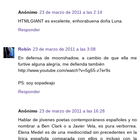
Anónimo
23 de marzo de 2011 a las 2:14
HTMLGIANT es excelente, enhorabuena doña Luna.
Responder
Robín
23 de marzo de 2011 a las 3:08
En defensa de moonshadow, a cambio de que ella me
furtive alguna alegría, me defienda también
http://www.youtube.com/watch?v=5g55-z7er9s
PS: soy sopadeajo
Responder
Anónimo
23 de marzo de 2011 a las 16:28
Hablar de jóvenes poetas contemporáneos españoles y no
nombrar a Ben Clark o a Javier Vela, es pura verborrea.
Elena Medel es de una mediocridad sin precedentes en la
lírica española comparada con ellos o incluso con la