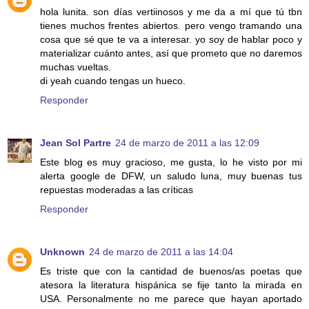
hola lunita. son días vertiinosos y me da a mí que tú tbn
tienes muchos frentes abiertos. pero vengo tramando una
cosa que sé que te va a interesar. yo soy de hablar poco y
materializar cuánto antes, así que prometo que no daremos
muchas vueltas.
di yeah cuando tengas un hueco.
Responder
Jean Sol Partre
24 de marzo de 2011 a las 12:09
Este blog es muy gracioso, me gusta, lo he visto por mi
alerta google de DFW, un saludo luna, muy buenas tus
repuestas moderadas a las críticas
Responder
Unknown
24 de marzo de 2011 a las 14:04
Es triste que con la cantidad de buenos/as poetas que
atesora la literatura hispánica se fije tanto la mirada en
USA. Personalmente no me parece que hayan aportado