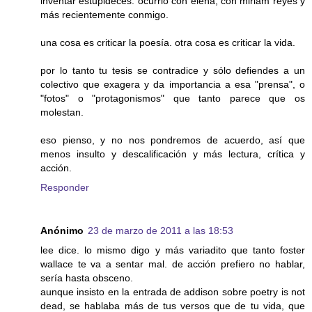
inventar estupideces: ocurrió con elena, con miriam reyes y
más recientemente conmigo.
una cosa es criticar la poesía. otra cosa es criticar la vida.
por lo tanto tu tesis se contradice y sólo defiendes a un
colectivo que exagera y da importancia a esa "prensa", o
"fotos" o "protagonismos" que tanto parece que os
molestan.
eso pienso, y no nos pondremos de acuerdo, así que
menos insulto y descalificación y más lectura, crítica y
acción.
Responder
Anónimo
23 de marzo de 2011 a las 18:53
lee dice. lo mismo digo y más variadito que tanto foster
wallace te va a sentar mal. de acción prefiero no hablar,
sería hasta obsceno.
aunque insisto en la entrada de addison sobre poetry is not
dead, se hablaba más de tus versos que de tu vida, que