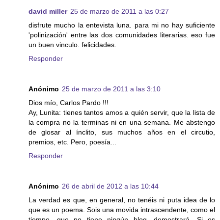
david miller
25 de marzo de 2011 a las 0:27
disfrute mucho la entevista luna. para mi no hay suficiente
'polinización' entre las dos comunidades literarias. eso fue
un buen vinculo. felicidades.
Responder
Anónimo
25 de marzo de 2011 a las 3:10
Dios mío, Carlos Pardo !!!
Ay, Lunita: tienes tantos amos a quién servir, que la lista de
la compra no la terminas ni en una semana. Me abstengo
de glosar al ínclito, sus muchos años en el circutio,
premios, etc. Pero, poesía...
Responder
Anónimo
26 de abril de 2012 a las 10:44
La verdad es que, en general, no tenéis ni puta idea de lo
que es un poema. Sois una movida intrascendente, como el
tiempo, que no tiene ningún blog, demostrará. Si os