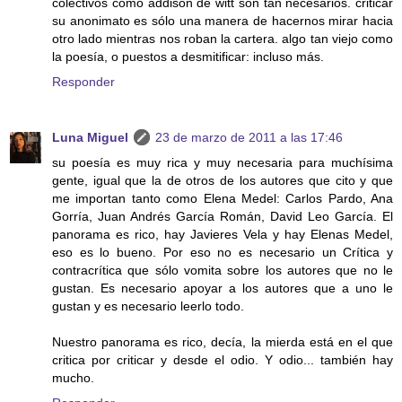
colectivos como addison de witt son tan necesarios. criticar
su anonimato es sólo una manera de hacernos mirar hacia
otro lado mientras nos roban la cartera. algo tan viejo como
la poesía, o puestos a desmitificar: incluso más.
Responder
Luna Miguel
23 de marzo de 2011 a las 17:46
su poesía es muy rica y muy necesaria para muchísima
gente, igual que la de otros de los autores que cito y que
me importan tanto como Elena Medel: Carlos Pardo, Ana
Gorría, Juan Andrés García Román, David Leo García. El
panorama es rico, hay Javieres Vela y hay Elenas Medel,
eso es lo bueno. Por eso no es necesario un Crítica y
contracrítica que sólo vomita sobre los autores que no le
gustan. Es necesario apoyar a los autores que a uno le
gustan y es necesario leerlo todo.
Nuestro panorama es rico, decía, la mierda está en el que
critica por criticar y desde el odio. Y odio... también hay
mucho.