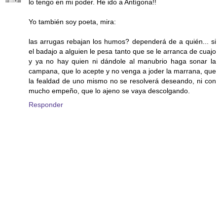
lo tengo en mi poder. He ido a Antígona!!
Yo también soy poeta, mira:
las arrugas rebajan los humos? dependerá de a quién... si
el badajo a alguien le pesa tanto que se le arranca de cuajo
y ya no hay quien ni dándole al manubrio haga sonar la
campana, que lo acepte y no venga a joder la marrana, que
la fealdad de uno mismo no se resolverá deseando, ni con
mucho empeño, que lo ajeno se vaya descolgando.
Responder