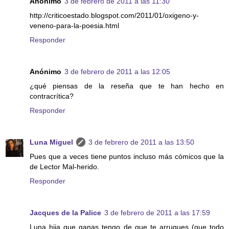
Anónimo
3 de febrero de 2011 a las 11:30
http://criticoestado.blogspot.com/2011/01/oxigeno-y-
veneno-para-la-poesia.html
Responder
Anónimo
3 de febrero de 2011 a las 12:05
¿qué piensas de la reseña que te han hecho en
contracrítica?
Responder
Luna Miguel
3 de febrero de 2011 a las 13:50
Pues que a veces tiene puntos incluso más cómicos que la
de Lector Mal-herido.
Responder
Jacques de la Palice
3 de febrero de 2011 a las 17:59
Luna hija que ganas tengo de que te arrugues (que todo