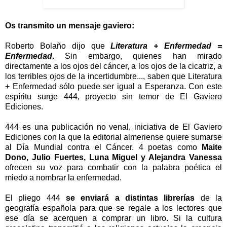
Os transmito un mensaje gaviero:
Roberto Bolaño dijo que
Literatura + Enfermedad =
Enfermedad
. Sin embargo, quienes han mirado
directamente a los ojos del cáncer, a los ojos de la cicatriz, a
los terribles ojos de la incertidumbre..., saben que Literatura
+ Enfermedad sólo puede ser igual a Esperanza. Con este
espíritu surge 444, proyecto sin temor de El Gaviero
Ediciones.
444 es una publicación no venal, iniciativa de El Gaviero
Ediciones con la que la editorial almeriense quiere sumarse
al Día Mundial contra el Cáncer. 4 poetas como
Maite
Dono, Julio Fuertes, Luna Miguel y Alejandra Vanessa
ofrecen su voz para combatir con la palabra poética el
miedo a nombrar la enfermedad.
El pliego 444
se enviará a distintas librerías
de la
geografía española para que se regale a los lectores que
ese día se acerquen a comprar un libro. Si la cultura