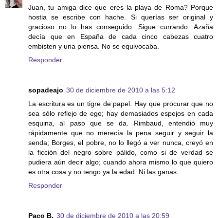
Juan, tu amiga dice que eres la playa de Roma? Porque
hostia se escribe con hache. Si querías ser original y
gracioso no lo has conseguido. Sigue currando. Azaña
decía que en España de cada cinco cabezas cuatro
embisten y una piensa. No se equivocaba.
Responder
sopadeajo
30 de diciembre de 2010 a las 5:12
La escritura es un tigre de papel. Hay que procurar que no
sea sólo reflejo de ego; hay demasiados espejos en cada
esquina, al paso que se da. Rimbaud, entendió muy
rápidamente que no merecía la pena seguir y seguir la
senda; Borges, el pobre, no lo llegó a ver nunca, creyó en
la ficción del negro sobre pálido, como si de verdad se
pudiera aún decir algo; cuando ahora mismo lo que quiero
es otra cosa y no tengo ya la edad. Ni las ganas.
Responder
Paco B.
30 de diciembre de 2010 a las 20:59