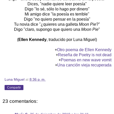
Dices, "nadie quiere leer poesía"
Digo "lo sé, sólo lo hago por dinero"
Mi amigo dice "la poesía es terrible"
Digo "no quiero pensar en la poesía"
Tu novia dice "¿quieres una galleta
Moon Pie
?"
Digo "claro, supongo que quiero una
Moon Pie
"
(
Ellen Kennedy
, traducido por Luna Miguel)
+
Otro poema de Ellen Kennedy
+
Reseña de Poetry is not dead
+
Poemas en new wave vomit
+
Una canción vieja recuperada
Luna Miguel
at
8:36 p. m.
Compartir
23 comentarios: