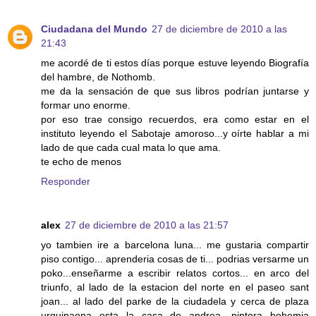
Ciudadana del Mundo
27 de diciembre de 2010 a las
21:43
me acordé de ti estos días porque estuve leyendo Biografía
del hambre, de Nothomb.
me da la sensación de que sus libros podrían juntarse y
formar uno enorme.
por eso trae consigo recuerdos, era como estar en el
instituto leyendo el Sabotaje amoroso...y oírte hablar a mi
lado de que cada cual mata lo que ama.
te echo de menos
Responder
alex
27 de diciembre de 2010 a las 21:57
yo tambien ire a barcelona luna... me gustaria compartir
piso contigo... aprenderia cosas de ti... podrias versarme un
poko...enseñarme a escribir relatos cortos... en arco del
triunfo, al lado de la estacion del norte en el paseo sant
joan... al lado del parke de la ciudadela y cerca de plaza
urquinaona esta la casa de andrea, pintora bohemia