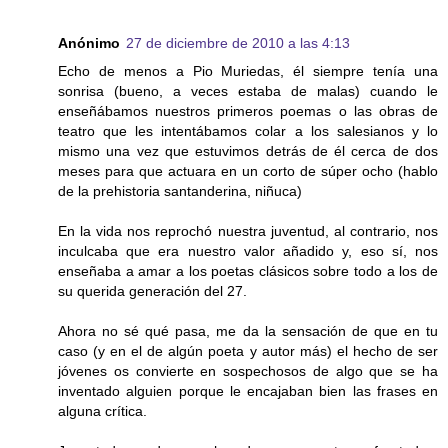
Anónimo
27 de diciembre de 2010 a las 4:13
Echo de menos a Pio Muriedas, él siempre tenía una
sonrisa (bueno, a veces estaba de malas) cuando le
enseñábamos nuestros primeros poemas o las obras de
teatro que les intentábamos colar a los salesianos y lo
mismo una vez que estuvimos detrás de él cerca de dos
meses para que actuara en un corto de súper ocho (hablo
de la prehistoria santanderina, niñuca)
En la vida nos reprochó nuestra juventud, al contrario, nos
inculcaba que era nuestro valor añadido y, eso sí, nos
enseñaba a amar a los poetas clásicos sobre todo a los de
su querida generación del 27.
Ahora no sé qué pasa, me da la sensación de que en tu
caso (y en el de algún poeta y autor más) el hecho de ser
jóvenes os convierte en sospechosos de algo que se ha
inventado alguien porque le encajaban bien las frases en
alguna crítica.