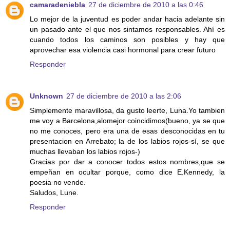
camaradeniebla
27 de diciembre de 2010 a las 0:46
Lo mejor de la juventud es poder andar hacia adelante sin
un pasado ante el que nos sintamos responsables. Ahí es
cuando todos los caminos son posibles y hay que
aprovechar esa violencia casi hormonal para crear futuro
Responder
Unknown
27 de diciembre de 2010 a las 2:06
Simplemente maravillosa, da gusto leerte, Luna.Yo tambien
me voy a Barcelona,alomejor coincidimos(bueno, ya se que
no me conoces, pero era una de esas desconocidas en tu
presentacion en Arrebato; la de los labios rojos-sí, se que
muchas llevaban los labios rojos-)
Gracias por dar a conocer todos estos nombres,que se
empeñan en ocultar porque, como dice E.Kennedy, la
poesia no vende.
Saludos, Lune.
Responder