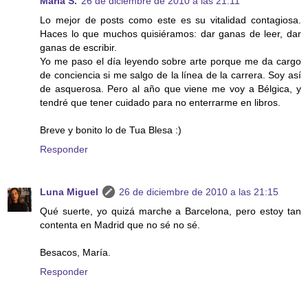
María S.
26 de diciembre de 2010 a las 21:11
Lo mejor de posts como este es su vitalidad contagiosa.
Haces lo que muchos quisiéramos: dar ganas de leer, dar
ganas de escribir.
Yo me paso el día leyendo sobre arte porque me da cargo
de conciencia si me salgo de la línea de la carrera. Soy así
de asquerosa. Pero al año que viene me voy a Bélgica, y
tendré que tener cuidado para no enterrarme en libros.
Breve y bonito lo de Tua Blesa :)
Responder
Luna Miguel
26 de diciembre de 2010 a las 21:15
Qué suerte, yo quizá marche a Barcelona, pero estoy tan
contenta en Madrid que no sé no sé.
Besacos, María.
Responder