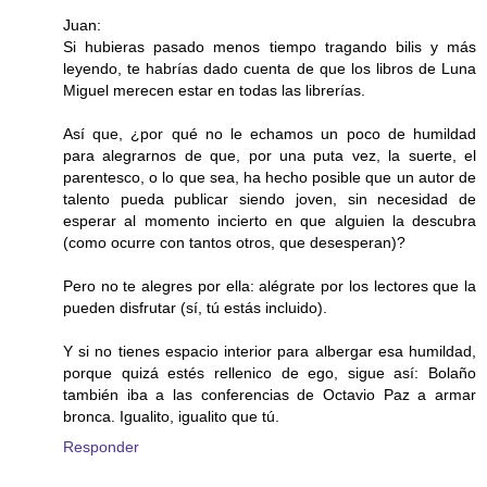
Juan:
Si hubieras pasado menos tiempo tragando bilis y más
leyendo, te habrías dado cuenta de que los libros de Luna
Miguel merecen estar en todas las librerías.
Así que, ¿por qué no le echamos un poco de humildad
para alegrarnos de que, por una puta vez, la suerte, el
parentesco, o lo que sea, ha hecho posible que un autor de
talento pueda publicar siendo joven, sin necesidad de
esperar al momento incierto en que alguien la descubra
(como ocurre con tantos otros, que desesperan)?
Pero no te alegres por ella: alégrate por los lectores que la
pueden disfrutar (sí, tú estás incluido).
Y si no tienes espacio interior para albergar esa humildad,
porque quizá estés rellenico de ego, sigue así: Bolaño
también iba a las conferencias de Octavio Paz a armar
bronca. Igualito, igualito que tú.
Responder