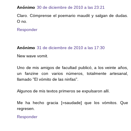
Anónimo
30 de diciembre de 2010 a las 23:21
Claro. Cómprense el poemario maudit y salgan de dudas.
O no.
Responder
Anónimo
31 de diciembre de 2010 a las 17:30
New wave vomit.
Uno de mis amigos de facultad publicó, a los veinte años,
un fanzine con varios números, totalmente artesanal,
llamado "El vómito de las ninfas".
Algunos de mis textos primeros se expulsaron allí.
Me ha hecho gracia [=saudade] que los vómitos. Que
regresen.
Responder