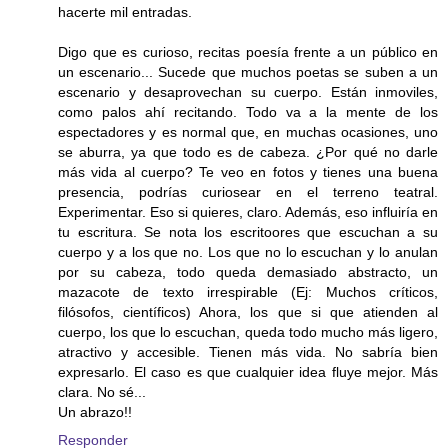
hacerte mil entradas.
Digo que es curioso, recitas poesía frente a un público en
un escenario... Sucede que muchos poetas se suben a un
escenario y desaprovechan su cuerpo. Están inmoviles,
como palos ahí recitando. Todo va a la mente de los
espectadores y es normal que, en muchas ocasiones, uno
se aburra, ya que todo es de cabeza. ¿Por qué no darle
más vida al cuerpo? Te veo en fotos y tienes una buena
presencia, podrías curiosear en el terreno teatral.
Experimentar. Eso si quieres, claro. Además, eso influiría en
tu escritura. Se nota los escritoores que escuchan a su
cuerpo y a los que no. Los que no lo escuchan y lo anulan
por su cabeza, todo queda demasiado abstracto, un
mazacote de texto irrespirable (Ej: Muchos críticos,
filósofos, científicos) Ahora, los que si que atienden al
cuerpo, los que lo escuchan, queda todo mucho más ligero,
atractivo y accesible. Tienen más vida. No sabría bien
expresarlo. El caso es que cualquier idea fluye mejor. Más
clara. No sé...
Un abrazo!!
Responder