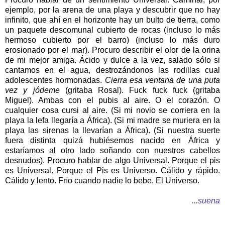
ejemplo, por la arena de una playa y descubrir que no hay
infinito, que ahí en el horizonte hay un bulto de tierra, como
un paquete descomunal cubierto de rocas (incluso lo más
hermoso cubierto por el barro) (incluso lo más duro
erosionado por el mar). Procuro describir el olor de la orina
de mi mejor amiga. Ácido y dulce a la vez, salado sólo si
cantamos en el agua, destrozándonos las rodillas cual
adolescentes hormonadas.
Cierra esa ventana de una puta
vez y jódeme
(gritaba Rosal). Fuck fuck fuck (gritaba
Miguel). Ambas con el pubis al aire. O el corazón. O
cualquier cosa cursi al aire. (Si mi novio se corriera en la
playa la lefa llegaría a África). (Si mi madre se muriera en la
playa las sirenas la llevarían a África). (Si nuestra suerte
fuera distinta quizá hubiésemos nacido en África y
estaríamos al otro lado soñando con nuestros cabellos
desnudos). Procuro hablar de algo Universal. Porque el pis
es Universal. Porque el Pis es Universo. Cálido y rápido.
Cálido y lento. Frío cuando nadie lo bebe. El Universo.
...suena