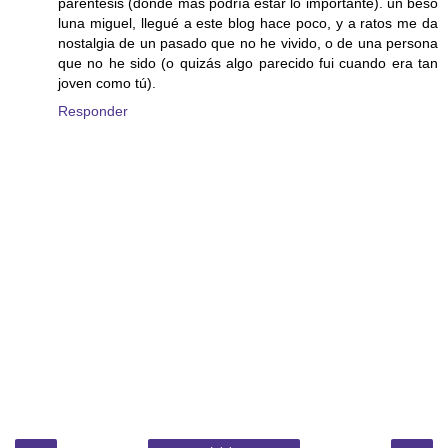
paréntesis (dónde más podría estar lo importante). un beso
luna miguel, llegué a este blog hace poco, y a ratos me da
nostalgia de un pasado que no he vivido, o de una persona
que no he sido (o quizás algo parecido fui cuando era tan
joven como tú).
Responder