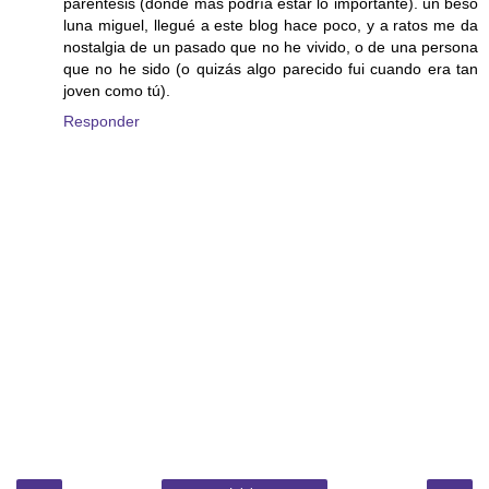
paréntesis (dónde más podría estar lo importante). un beso
luna miguel, llegué a este blog hace poco, y a ratos me da
nostalgia de un pasado que no he vivido, o de una persona
que no he sido (o quizás algo parecido fui cuando era tan
joven como tú).
Responder