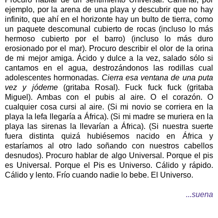
ejemplo, por la arena de una playa y descubrir que no hay
infinito, que ahí en el horizonte hay un bulto de tierra, como
un paquete descomunal cubierto de rocas (incluso lo más
hermoso cubierto por el barro) (incluso lo más duro
erosionado por el mar). Procuro describir el olor de la orina
de mi mejor amiga. Ácido y dulce a la vez, salado sólo si
cantamos en el agua, destrozándonos las rodillas cual
adolescentes hormonadas.
Cierra esa ventana de una puta
vez y jódeme
(gritaba Rosal). Fuck fuck fuck (gritaba
Miguel). Ambas con el pubis al aire. O el corazón. O
cualquier cosa cursi al aire. (Si mi novio se corriera en la
playa la lefa llegaría a África). (Si mi madre se muriera en la
playa las sirenas la llevarían a África). (Si nuestra suerte
fuera distinta quizá hubiésemos nacido en África y
estaríamos al otro lado soñando con nuestros cabellos
desnudos). Procuro hablar de algo Universal. Porque el pis
es Universal. Porque el Pis es Universo. Cálido y rápido.
Cálido y lento. Frío cuando nadie lo bebe. El Universo.
...suena