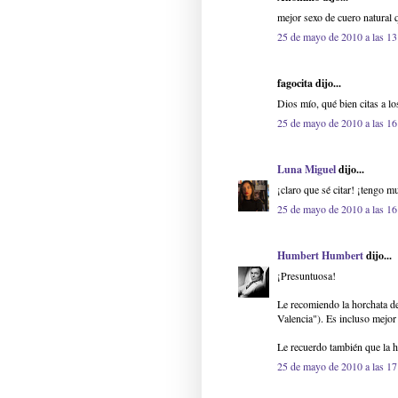
mejor sexo de cuero natural 
25 de mayo de 2010 a las 13
fagocita dijo...
Dios mío, qué bien citas a lo
25 de mayo de 2010 a las 16
Luna Miguel
dijo...
¡claro que sé citar! ¡tengo 
25 de mayo de 2010 a las 16
Humbert Humbert
dijo...
¡Presuntuosa!
Le recomiendo la horchata de
Valencia"). Es incluso mejor
Le recuerdo también que la ho
25 de mayo de 2010 a las 17