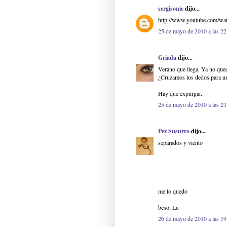
sergisonic
dijo...
http://www.youtube.com/w
25 de mayo de 2010 a las 22
Griada
dijo...
Verano que llega. Ya no que
¿Cruzamos los dedos para una
Hay que expurgar.
25 de mayo de 2010 a las 23
Pez Susurro
dijo...
separados y viento
me lo quedo
beso, Lu
26 de mayo de 2010 a las 19