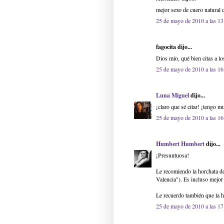
mejor sexo de cuero natural 
25 de mayo de 2010 a las 13
fagocita dijo...
Dios mío, qué bien citas a lo
25 de mayo de 2010 a las 16
Luna Miguel
dijo...
¡claro que sé citar! ¡tengo 
25 de mayo de 2010 a las 16
Humbert Humbert
dijo...
¡Presuntuosa!
Le recomiendo la horchata de
Valencia"). Es incluso mejor
Le recuerdo también que la ho
25 de mayo de 2010 a las 17