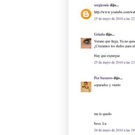
sergisonic
dijo...
http://www.youtube.com/w
25 de mayo de 2010 a las 22
Griada
dijo...
Verano que llega. Ya no que
¿Cruzamos los dedos para una
Hay que expurgar.
25 de mayo de 2010 a las 23
Pez Susurro
dijo...
separados y viento
me lo quedo
beso, Lu
26 de mayo de 2010 a las 19