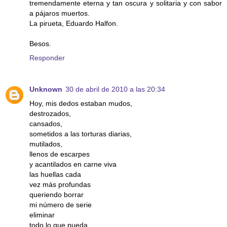
tremendamente eterna y tan oscura y solitaria y con sabor
a pájaros muertos.
La pirueta, Eduardo Halfon.
Besos.
Responder
Unknown
30 de abril de 2010 a las 20:34
Hoy, mis dedos estaban mudos,
destrozados,
cansados,
sometidos a las torturas diarias,
mutilados,
llenos de escarpes
y acantilados en carne viva
las huellas cada
vez más profundas
queriendo borrar
mi número de serie
eliminar
todo lo que pueda