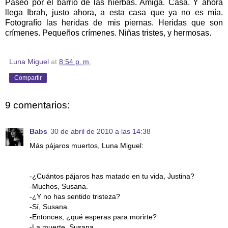
Paseo por el barrio de las hierbas. Amiga. Casa. Y ahora
llega Ibrah, justo ahora, a esta casa que ya no es mía.
Fotografío las heridas de mis piernas. Heridas que son
crímenes. Pequeños crímenes. Niñas tristes, y hermosas.
Luna Miguel
at
8:54 p. m.
Compartir
9 comentarios:
Babs
30 de abril de 2010 a las 14:38
Más pájaros muertos, Luna Miguel:
-¿Cuántos pájaros has matado en tu vida, Justina?
-Muchos, Susana.
-¿Y no has sentido tristeza?
-Sí, Susana.
-Entonces, ¿qué esperas para morirte?
-La muerte, Susana.