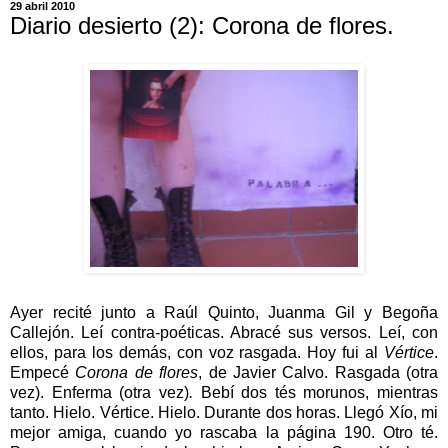
29 abril 2010
Diario desierto (2): Corona de flores.
Ayer recité junto a Raúl Quinto, Juanma Gil y Begoña
Callejón. Leí contra-poéticas. Abracé sus versos. Leí, con
ellos, para los demás, con voz rasgada. Hoy fui al
Vértice
.
Empecé
Corona de flores
, de Javier Calvo. Rasgada (otra
vez). Enferma (otra vez)
.
Bebí dos tés morunos, mientras
tanto. Hielo. Vértice. Hielo. Durante dos horas. Llegó Xío, mi
mejor amiga, cuando yo rascaba la página 190. Otro té.