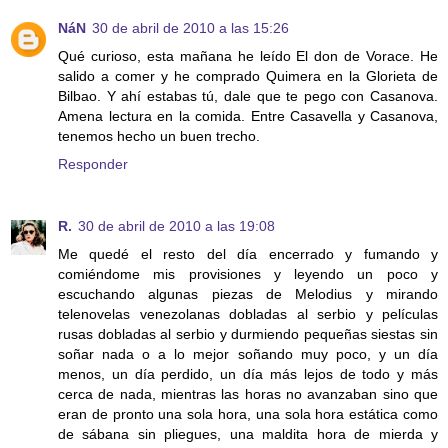
NáN
30 de abril de 2010 a las 15:26
Qué curioso, esta mañana he leído El don de Vorace. He
salido a comer y he comprado Quimera en la Glorieta de
Bilbao. Y ahí estabas tú, dale que te pego con Casanova.
Amena lectura en la comida. Entre Casavella y Casanova,
tenemos hecho un buen trecho.
Responder
R.
30 de abril de 2010 a las 19:08
Me quedé el resto del día encerrado y fumando y
comiéndome mis provisiones y leyendo un poco y
escuchando algunas piezas de Melodius y mirando
telenovelas venezolanas dobladas al serbio y películas
rusas dobladas al serbio y durmiendo pequeñas siestas sin
soñar nada o a lo mejor soñando muy poco, y un día
menos, un día perdido, un día más lejos de todo y más
cerca de nada, mientras las horas no avanzaban sino que
eran de pronto una sola hora, una sola hora estática como
de sábana sin pliegues, una maldita hora de mierda y