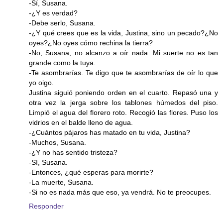
-Sí, Susana.
-¿Y es verdad?
-Debe serlo, Susana.
-¿Y qué crees que es la vida, Justina, sino un pecado?¿No
oyes?¿No oyes cómo rechina la tierra?
-No, Susana, no alcanzo a oír nada. Mi suerte no es tan
grande como la tuya.
-Te asombrarías. Te digo que te asombrarías de oír lo que
yo oigo.
Justina siguió poniendo orden en el cuarto. Repasó una y
otra vez la jerga sobre los tablones húmedos del piso.
Limpió el agua del florero roto. Recogió las flores. Puso los
vidrios en el balde lleno de agua.
-¿Cuántos pájaros has matado en tu vida, Justina?
-Muchos, Susana.
-¿Y no has sentido tristeza?
-Sí, Susana.
-Entonces, ¿qué esperas para morirte?
-La muerte, Susana.
-Si no es nada más que eso, ya vendrá. No te preocupes.
Responder