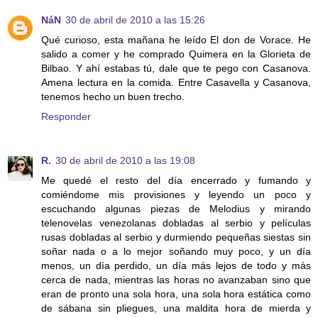
NáN
30 de abril de 2010 a las 15:26
Qué curioso, esta mañana he leído El don de Vorace. He
salido a comer y he comprado Quimera en la Glorieta de
Bilbao. Y ahí estabas tú, dale que te pego con Casanova.
Amena lectura en la comida. Entre Casavella y Casanova,
tenemos hecho un buen trecho.
Responder
R.
30 de abril de 2010 a las 19:08
Me quedé el resto del día encerrado y fumando y
comiéndome mis provisiones y leyendo un poco y
escuchando algunas piezas de Melodius y mirando
telenovelas venezolanas dobladas al serbio y películas
rusas dobladas al serbio y durmiendo pequeñas siestas sin
soñar nada o a lo mejor soñando muy poco, y un día
menos, un día perdido, un día más lejos de todo y más
cerca de nada, mientras las horas no avanzaban sino que
eran de pronto una sola hora, una sola hora estática como
de sábana sin pliegues, una maldita hora de mierda y