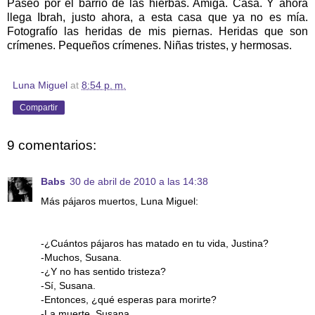
Paseo por el barrio de las hierbas. Amiga. Casa. Y ahora
llega Ibrah, justo ahora, a esta casa que ya no es mía.
Fotografío las heridas de mis piernas. Heridas que son
crímenes. Pequeños crímenes. Niñas tristes, y hermosas.
Luna Miguel
at
8:54 p. m.
Compartir
9 comentarios:
Babs
30 de abril de 2010 a las 14:38
Más pájaros muertos, Luna Miguel:
-¿Cuántos pájaros has matado en tu vida, Justina?
-Muchos, Susana.
-¿Y no has sentido tristeza?
-Sí, Susana.
-Entonces, ¿qué esperas para morirte?
-La muerte, Susana.