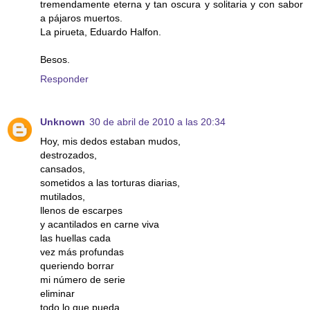
tremendamente eterna y tan oscura y solitaria y con sabor
a pájaros muertos.
La pirueta, Eduardo Halfon.
Besos.
Responder
Unknown
30 de abril de 2010 a las 20:34
Hoy, mis dedos estaban mudos,
destrozados,
cansados,
sometidos a las torturas diarias,
mutilados,
llenos de escarpes
y acantilados en carne viva
las huellas cada
vez más profundas
queriendo borrar
mi número de serie
eliminar
todo lo que pueda