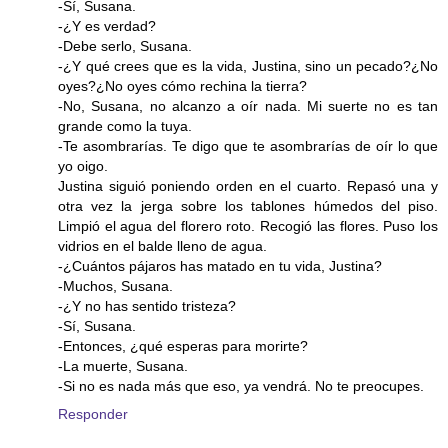
-Sí, Susana.
-¿Y es verdad?
-Debe serlo, Susana.
-¿Y qué crees que es la vida, Justina, sino un pecado?¿No
oyes?¿No oyes cómo rechina la tierra?
-No, Susana, no alcanzo a oír nada. Mi suerte no es tan
grande como la tuya.
-Te asombrarías. Te digo que te asombrarías de oír lo que
yo oigo.
Justina siguió poniendo orden en el cuarto. Repasó una y
otra vez la jerga sobre los tablones húmedos del piso.
Limpió el agua del florero roto. Recogió las flores. Puso los
vidrios en el balde lleno de agua.
-¿Cuántos pájaros has matado en tu vida, Justina?
-Muchos, Susana.
-¿Y no has sentido tristeza?
-Sí, Susana.
-Entonces, ¿qué esperas para morirte?
-La muerte, Susana.
-Si no es nada más que eso, ya vendrá. No te preocupes.
Responder