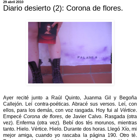
29 abril 2010
Diario desierto (2): Corona de flores.
Ayer recité junto a Raúl Quinto, Juanma Gil y Begoña
Callejón. Leí contra-poéticas. Abracé sus versos. Leí, con
ellos, para los demás, con voz rasgada. Hoy fui al
Vértice
.
Empecé
Corona de flores
, de Javier Calvo. Rasgada (otra
vez). Enferma (otra vez)
.
Bebí dos tés morunos, mientras
tanto. Hielo. Vértice. Hielo. Durante dos horas. Llegó Xío, mi
mejor amiga, cuando yo rascaba la página 190. Otro té.