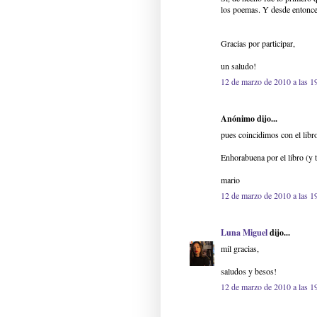
los poemas. Y desde entonce
Gracias por participar,
un saludo!
12 de marzo de 2010 a las 1
Anónimo dijo...
pues coincidimos con el libr
Enhorabuena por el libro (y 
mario
12 de marzo de 2010 a las 1
Luna Miguel
dijo...
mil gracias,
saludos y besos!
12 de marzo de 2010 a las 1