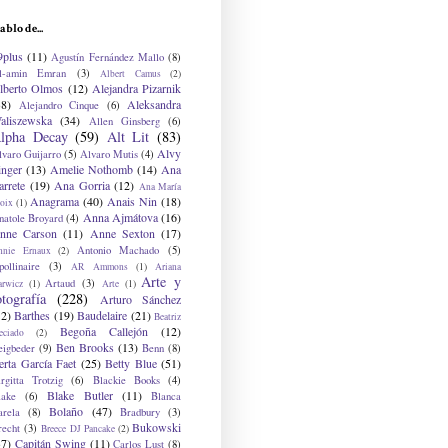
ablo de...
9plus
(11)
Agustín Fernández Mallo
(8)
l-amin Emran
(3)
Albert Camus
(2)
lberto Olmos
(12)
Alejandra Pizarnik
38)
Aleksandra
Alejandro Cinque
(6)
aliszewska
(34)
Allen Ginsberg
(6)
lpha Decay
(59)
Alt Lit
(83)
Alvy
lvaro Guijarro
(5)
Alvaro Mutis
(4)
inger
(13)
Amelie Nothomb
(14)
Ana
arrete
(19)
Ana Gorria
(12)
Ana María
Anagrama
(40)
Anais Nin
(18)
oix
(1)
Anna Ajmátova
(16)
natole Broyard
(4)
nne Carson
(11)
Anne Sexton
(17)
Antonio Machado
(5)
nnie Ernaux
(2)
ollinaire
(3)
AR Ammons
(1)
Ariana
Arte y
Artaud
(3)
arwicz
(1)
Arte
(1)
otografía
(228)
Arturo Sánchez
12)
Barthes
(19)
Baudelaire
(21)
Beatriz
Begoña Callejón
(12)
eciado
(2)
Ben Brooks
(13)
eigbeder
(9)
Benn
(8)
erta García Faet
(25)
Betty Blue
(51)
irgitta Trotzig
(6)
Blackie Books
(4)
Blake Butler
(11)
lake
(6)
Blanca
Bolaño
(47)
arela
(8)
Bradbury
(3)
Bukowski
recht
(3)
Breece DJ Pancake
(2)
37)
Capitán Swing
(11)
Carlos Lust
(8)