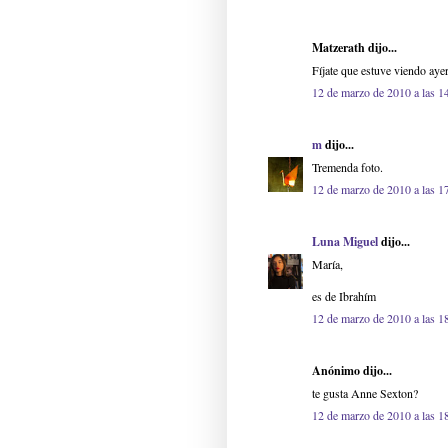
Matzerath dijo...
Fíjate que estuve viendo ayer
12 de marzo de 2010 a las 1
m
dijo...
Tremenda foto.
12 de marzo de 2010 a las 1
Luna Miguel
dijo...
María,
es de Ibrahím
12 de marzo de 2010 a las 1
Anónimo dijo...
te gusta Anne Sexton?
12 de marzo de 2010 a las 1