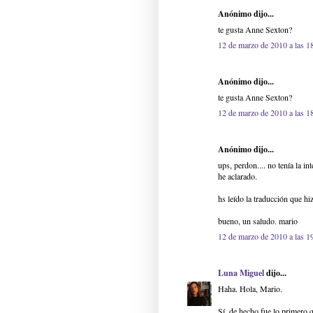
Anónimo dijo...
te gusta Anne Sexton?
12 de marzo de 2010 a las 1
Anónimo dijo...
te gusta Anne Sexton?
12 de marzo de 2010 a las 1
Anónimo dijo...
ups, perdon.... no tenía la i
he aclarado.
hs leído la traducción que h
bueno, un saludo. mario
12 de marzo de 2010 a las 1
Luna Miguel
dijo...
Haha. Hola, Mario.
Sí, de hecho fue lo primero 