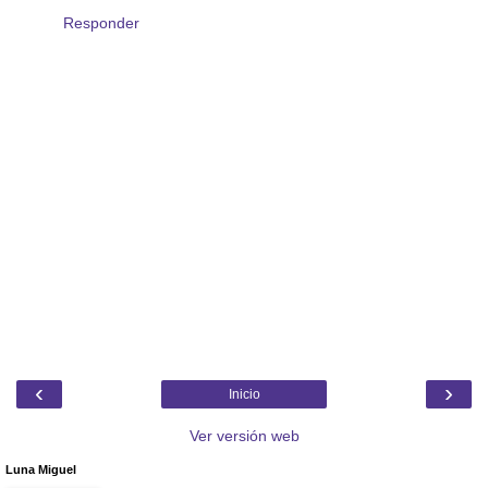
Responder
‹
›
Inicio
Ver versión web
Luna Miguel