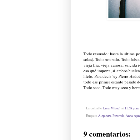
Todo rasurado: hasta la última pe
solas). Todo rasurado. Todo falso.
vieja fría, vieja canosa, suicid
eso qué importa, si ambos huelen 
hielo. Para decir ‘ey Pierre Hado
todo ese primer estante pesado d
Todo seco. Todo muy seco y hermo
La culpable
Luna Miguel
at
11:58 p. m.
Etiqueta
Alejandra Pizarnik
,
Anna Ajm
9 comentarios: