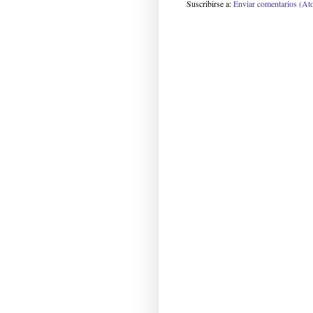
Suscribirse a:
Enviar comentarios (At