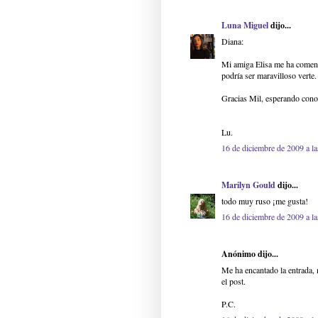
Luna Miguel
dijo...
Diana:
Mi amiga Elisa me ha comenta
podría ser maravilloso verte.
Gracias Mil, esperando cono
Lu.
16 de diciembre de 2009 a la
Marilyn Gould
dijo...
todo muy ruso ¡me gusta!
16 de diciembre de 2009 a la
Anónimo dijo...
Me ha encantado la entrada,
el post.
P.C.