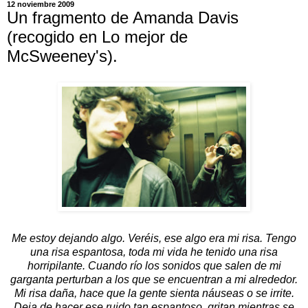
12 noviembre 2009
Un fragmento de Amanda Davis
(recogido en Lo mejor de
McSweeney's).
Me estoy dejando algo. Veréis, ese algo era mi risa. Tengo
una risa espantosa, toda mi vida he tenido una risa
horripilante. Cuando río los sonidos que salen de mi
garganta perturban a los que se encuentran a mi alrededor.
Mi risa daña, hace que la gente sienta náuseas o se irrite.
Deja de hacer ese ruido tan espantoso, gritan mientras se