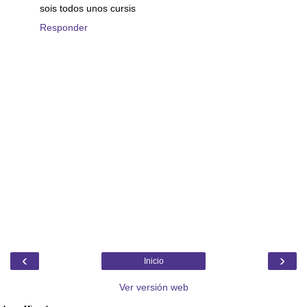
sois todos unos cursis
Responder
‹
›
Inicio
Ver versión web