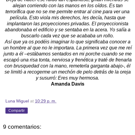
alejan corriendo con las manos en los oídos. Es tan
terrorífica que no se me permite entrar al cine para ver una
película. Esto viola mis derechos, les decía, hasta que
implantaron las proyecciones privadas. El proyeccionista
abandonaba el edificio y se sentaba en la acera. Yo salía a
buscarlo cada vez que se acababa un rollo.
Así que ya os podéis imaginar lo que significaba conocer a
un hombre al que no le importara. La primera vez que me reí
junto a él –estábamos sentados en mi porche cuando se me
escapó una risa tonta, nerviosa y frenética y traté de frenarla
con brusquedad con la mano, remeterla garganta abajo-, él
se limitó a recogerme un mechón de pelo detrás de la oreja
y susurró: Eres muy hermosa.
Amanda Davis
Luna Miguel
at
10:29 p. m.
Compartir
9 comentarios: