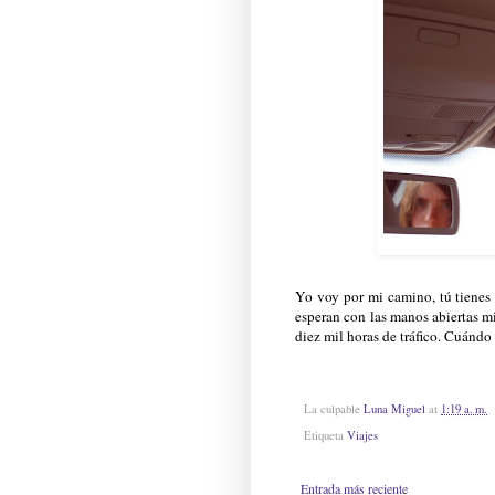
Yo voy por mi camino, tú tienes 
esperan con las manos abiertas mi
diez mil horas de tráfico. Cuándo
La culpable
Luna Miguel
at
1:19 a. m.
Etiqueta
Viajes
Entrada más reciente