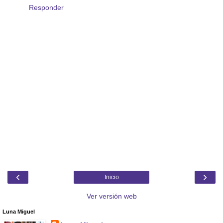
Responder
‹
›
Inicio
Ver versión web
Luna Miguel