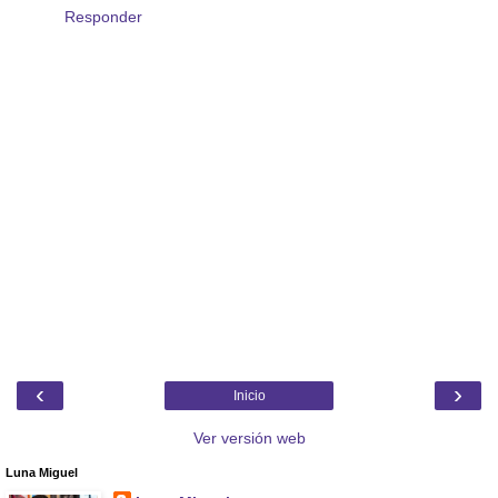
Responder
‹
›
Inicio
Ver versión web
Luna Miguel