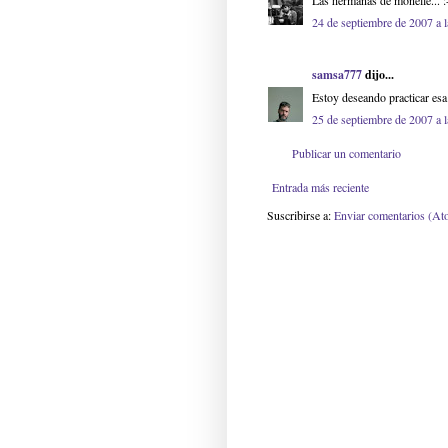
Las hermanas de monelle... :
24 de septiembre de 2007 a 
samsa777
dijo...
Estoy deseando practicar esa
25 de septiembre de 2007 a 
Publicar un comentario
Entrada más reciente
Suscribirse a:
Enviar comentarios (At